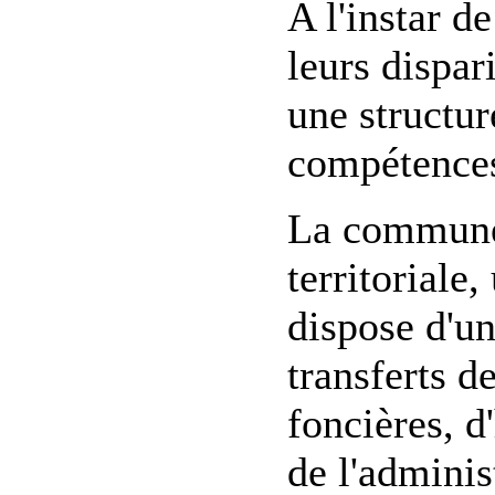
A l'instar 
leurs dispa
une structur
compétences
La commune 
territoriale
dispose d'un
transferts d
foncières, d
de l'adminis