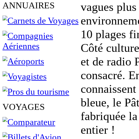
ANNUAIRES
vagues plus 
environneme
10 plages fi
Côté culture
et de radio 
consacré. E
connaissent 
bleue, le Pâ
VOYAGES
fabriquée l
entier !