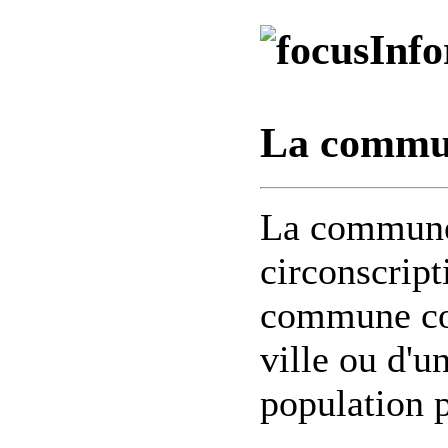
Info
La commun
La commune 
circonscript
commune cor
ville ou d'un
population 