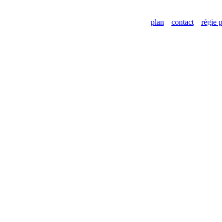
plan
contact
régie p