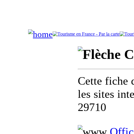
C
Cette fiche 
les sites in
29710
Offi