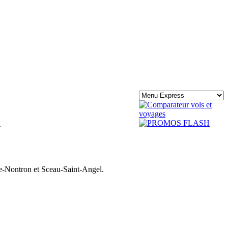
.
de-Nontron et Sceau-Saint-Angel.