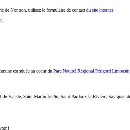
e de Nontron, utilisez le formulaire de contact du
site internet
on
commune est stiuée au coeur du
Parc Naturel Régional Périgord Limousin
-de-Valette, Saint-Martin-le-Pin, Saint-Pardoux-la-Rivière, Savignac-
oir !