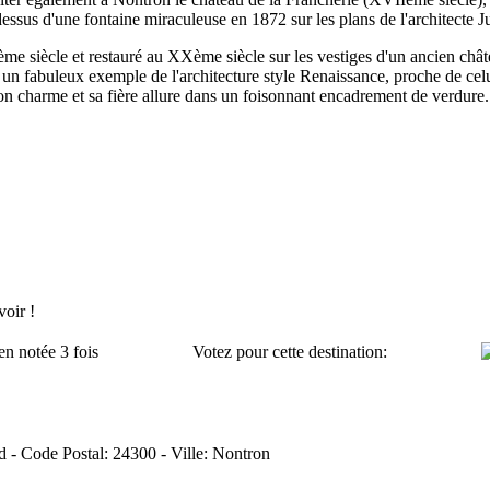
essus d'une fontaine miraculeuse en 1872 sur les plans de l'architecte 
ème siècle et restauré au XXème siècle sur les vestiges d'un ancien chât
un fabuleux exemple de l'architecture style Renaissance, proche de celu
n charme et sa fière allure dans un foisonnant encadrement de verdure.
oir !
en notée 3 fois
Votez pour cette destination:
rd - Code Postal: 24300 - Ville: Nontron