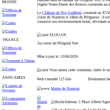
MONDE
l'église Notre-Dame des Ronces construite au-d
Le
Château de Puy Guilhem
, construit au XVI
21km de Nontron et 34km de Périgueux : il est 
conservé son environnement boisé, dévoilant so
SLOGAN
FRANCE
Au coeur du Périgord Vert
Mise à jour le: 13/04/2026
Vous aimez cette commune, faites le sav
ANNUAIRES
Web consulté 125 fois
Destination bi
Mairie de Nontron
Adresse
: 1 Place Alfred Aga