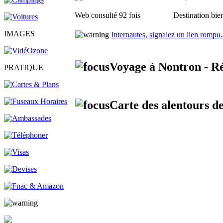
Web consulté 92 fois
Destination bien
IMAGES
Internautes, signalez un lien rompu
.
Voyage à Nontron - Ré
PRATIQUE
Carte des alentours d