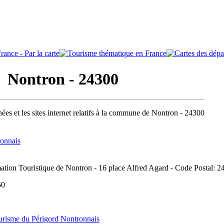
Nontron - 24300
ées et les sites internet relatifs à la commune de Nontron - 24300
ronnais
ation Touristique de Nontron - 16 place Alfred Agard - Code Postal: 2
 50
urisme du Périgord Nontronnais