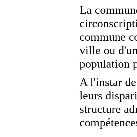
La commune 
circonscript
commune cor
ville ou d'un
population 
A l'instar 
leurs dispa
structure ad
compétences