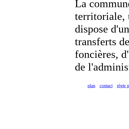
La commune 
territoriale
dispose d'un
transferts d
foncières, d
de l'adminis
plan
contact
régie p