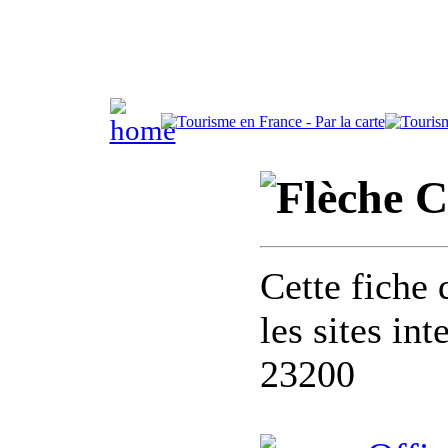
C
Cette fiche 
les sites in
23200