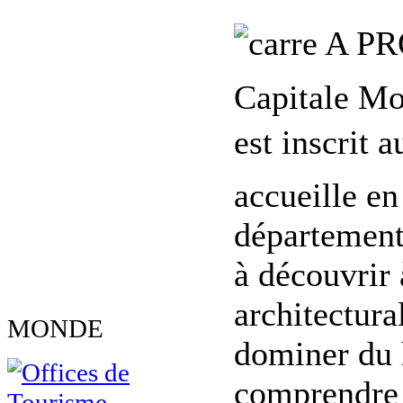
A PR
Capitale Mon
est inscrit 
accueille en
département 
à découvrir 
architectura
MONDE
dominer du h
comprendre 