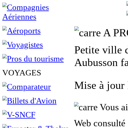
A PR
Petite ville
Aubusson fa
VOYAGES
Mise à jour
Vous ai
Web consulté 