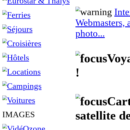
Inte
Webmasters, a
photo...
Voya
!
Cart
satellite 
IMAGES