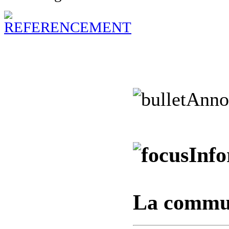
Anno
Info
La commu