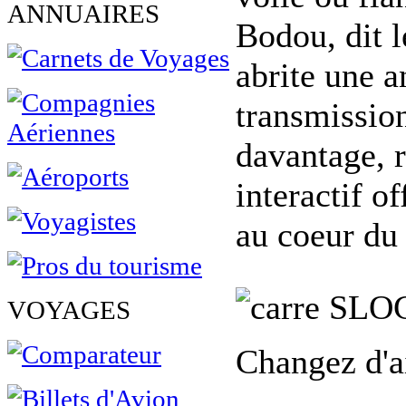
ANNUAIRES
Bodou, dit 
abrite une a
transmission
davantage, 
interactif 
au coeur d
SLO
VOYAGES
Changez d'ai