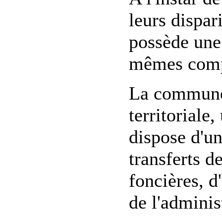
leurs dispa
possède une 
mêmes compé
La commune 
territoriale
dispose d'un
transferts d
foncières, d
de l'adminis