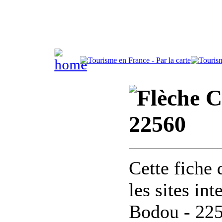
C
22560
Cette fiche 
les sites in
Bodou - 22