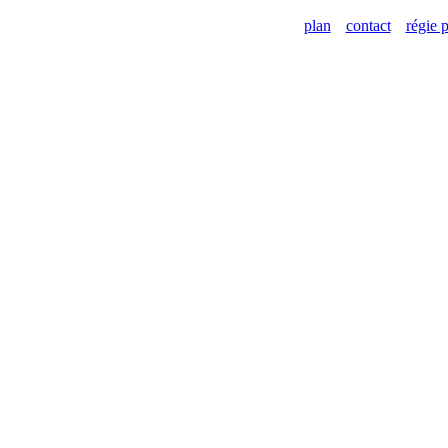
plan
contact
régie p