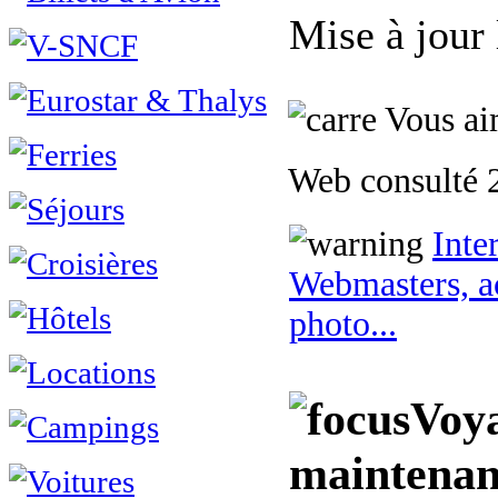
Mise à jour
Vous aim
Web consulté 2
Inte
Webmasters, ac
photo...
Voy
maintenan