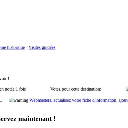
ine historique
-
Visites guidées
oir !
en notée 1 fois
Votez pour cette destination:
..
Webmasters, actualisez votre fiche d'information, ajout
ervez maintenant !