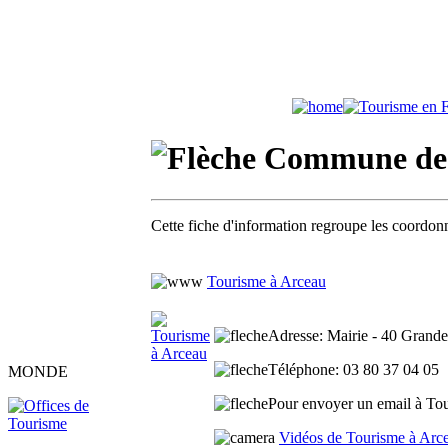
Commune de 
Cette fiche d'information regroupe les coordonn
Tourisme à Arceau
Adresse
: Mairie - 40 Grand
Téléphone
: 03 80 37 04 05
MONDE
Pour envoyer un email à Tour
Vidéos de Tourisme à Arc