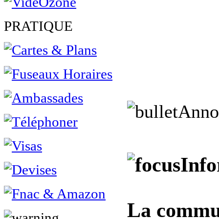
PRATIQUE
Anno
Info
La commu