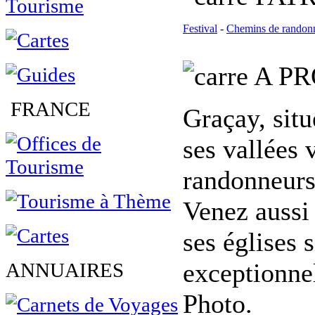
Festival
-
Chemins de randon
A PR
FRANCE
Graçay, situ
ses vallées 
randonneurs 
Venez aussi 
ses églises 
exceptionnel
ANNUAIRES
Photo.