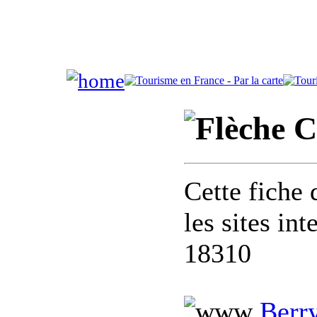
C
Cette fiche 
les sites in
18310
Berr