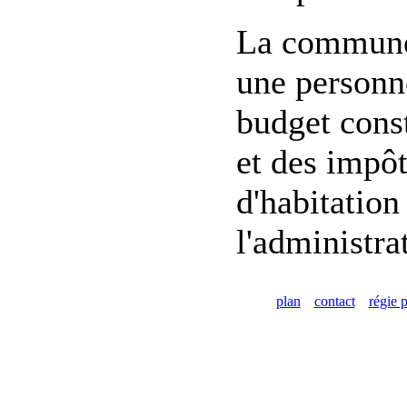
La commune d
une personne
budget const
et des impôt
d'habitation
l'administra
plan
contact
régie p