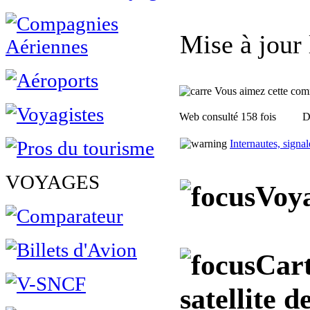
Mise à jour
Vous aimez cette commu
Web consulté 158 fois
D
Internautes, signa
VOYAGES
Voya
Cart
satellite 