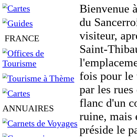
Bienvenue à 
du Sancerroi
visiteur, ap
FRANCE
Saint-Thibau
l'emplacemen
fois pour le
par les rues 
flanc d'un c
ANNUAIRES
ruine, mais 
préside le p