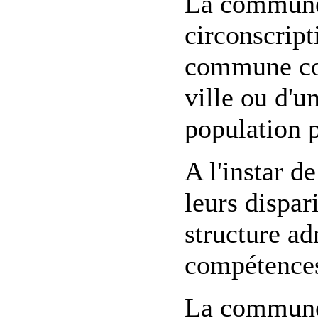
La commune 
circonscript
commune cor
ville ou d'un
population 
A l'instar 
leurs dispa
structure ad
compétences
La commune 