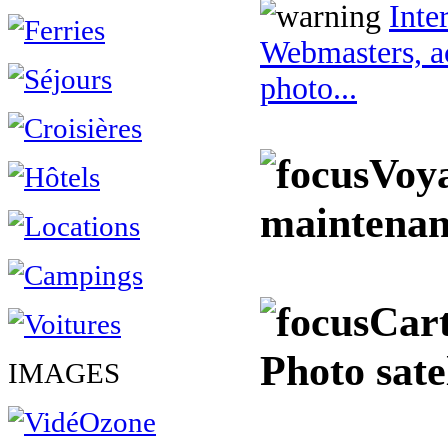
Inte
Webmasters, ac
photo...
Voya
maintenan
Cart
Photo sate
IMAGES