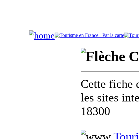
C
Cette fiche 
les sites in
18300
Touri