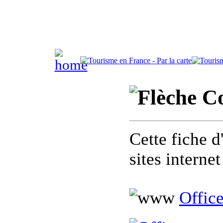
Co
Cette fiche d
sites interne
Offic