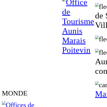
de 
Vil
Aun
con
MONDE
Mar