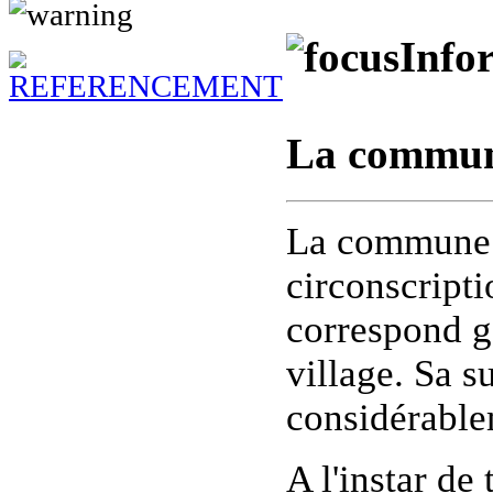
Info
La commun
La commune e
circonscript
correspond gé
village. Sa s
considérable
A l'instar de