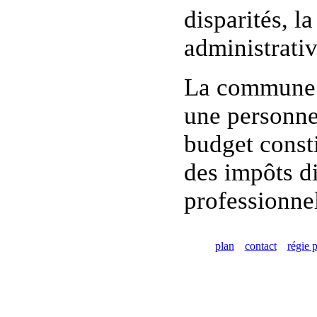
disparités, 
administrati
La commune de
une personne 
budget consti
des impôts di
professionnel
plan
contact
régie p