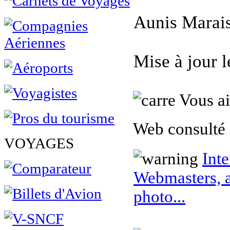
Aunis Marais
Mise à jour 
Vous ai
Web consulté 
VOYAGES
Inte
Webmasters, a
photo...