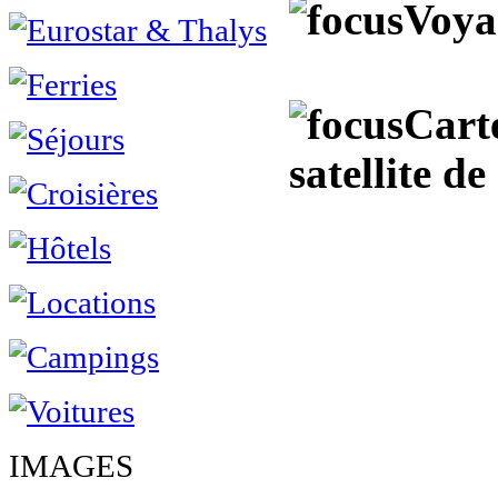
Voya
Cart
satellite d
IMAGES