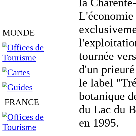
la Charente
L'économie 
exclusiveme
MONDE
l'exploitatio
tournée vers
d'un prieur
le label "Tr
botanique d
FRANCE
du Lac du Bo
en 1995.