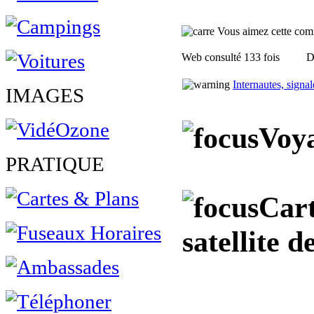
Vous aimez cette commu
Web consulté 133 fois
D
Internautes, signa
IMAGES
Voya
PRATIQUE
Cart
satellite d