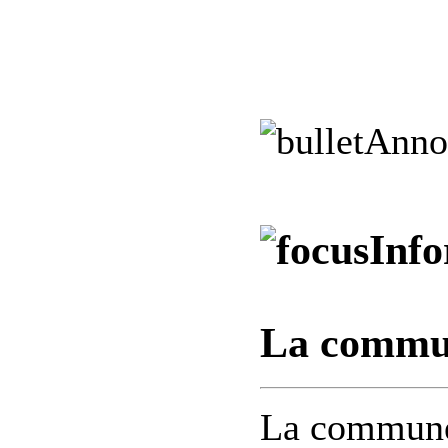
Anno
Info
La commun
La commune 