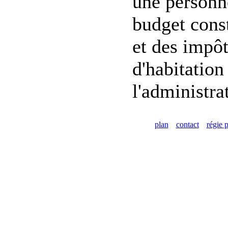
une personne
budget const
et des impôt
d'habitation
l'administra
plan
contact
régie p