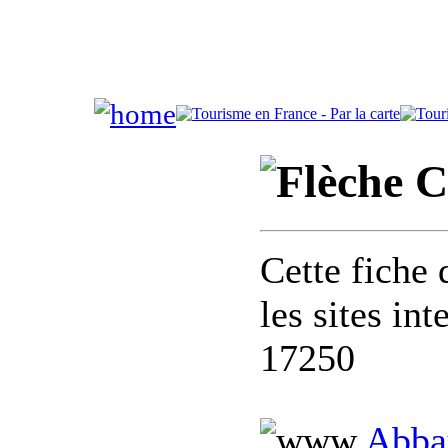
C
Cette fiche 
les sites in
17250
Abbay