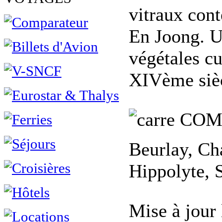
vitraux con
En Joong. U
végétales cu
XIVème sièc
COM
Beurlay, Ch
Hippolyte, 
Mise à jour