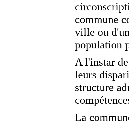
circonscript
commune cor
ville ou d'un
population 
A l'instar 
leurs dispa
structure ad
compétences
La commune d