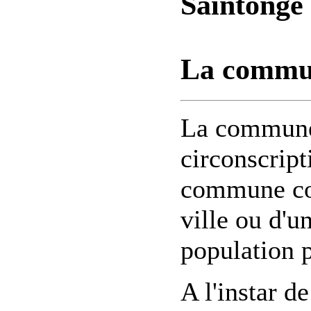
Saintonge
La commun
La commune 
circonscript
commune cor
ville ou d'un
population 
A l'instar 