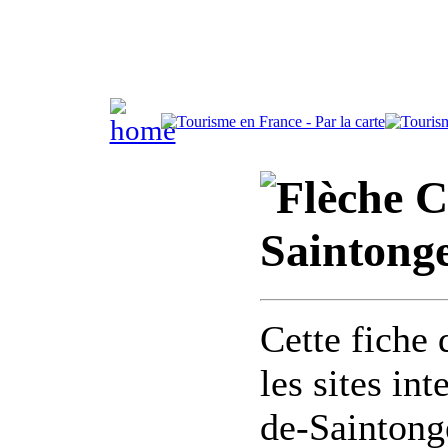
C
Saintonge
Cette fiche 
les sites in
de-Saintong