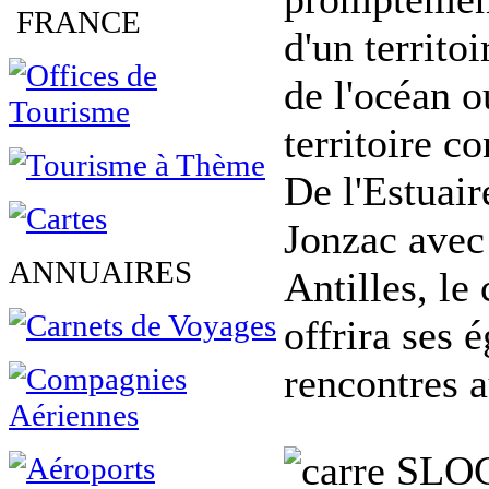
FRANCE
d'un territo
de l'océan 
territoire co
De l'Estuair
Jonzac avec
ANNUAIRES
Antilles, l
offrira ses 
rencontres a
SLO