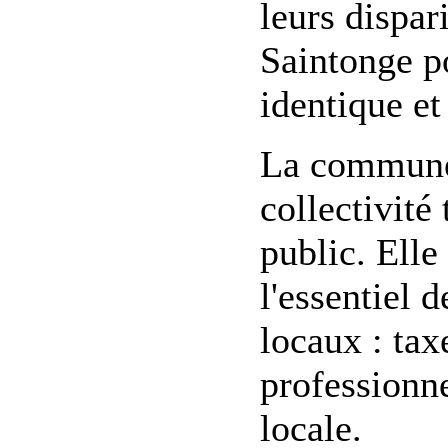
leurs dispa
Saintonge p
identique e
La commune 
collectivité
public. Elle
l'essentiel d
locaux : tax
professionne
locale.