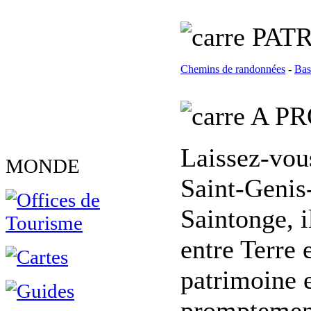
PATR
Chemins de randonnées
-
Bas
A PR
Laissez-vous
MONDE
Saint-Genis
Saintonge, i
entre Terre 
patrimoine e
promptement