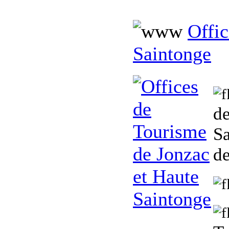
Offic
Saintonge
de
Sa
d