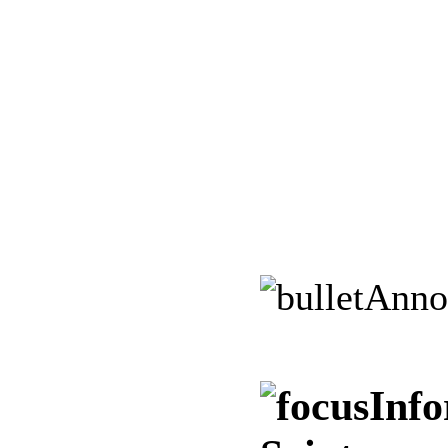
Anno
Info