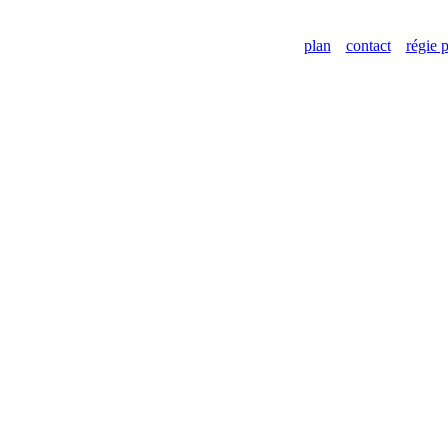
plan
contact
régie p