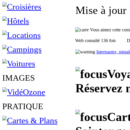
Mise à jour
Vous aimez cette commu
Web consulté 136 fois
D
Internautes, signa
Voya
IMAGES
Réservez 
PRATIQUE
Cart