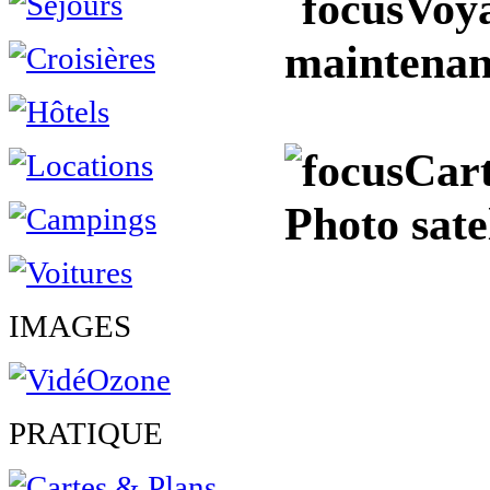
Voya
maintenan
Cart
Photo sate
IMAGES
PRATIQUE