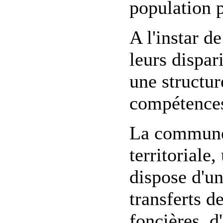
population 
A l'instar 
leurs dispa
une structur
compétences
La commune 
territoriale
dispose d'un
transferts d
foncières, d