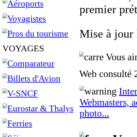
premier prét
Mise à jour
VOYAGES
Vous aim
Web consulté 2
Inte
Webmasters, ac
photo...