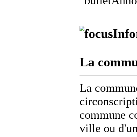
Anno
Info
La commun
La commune 
circonscript
commune cor
ville ou d'un