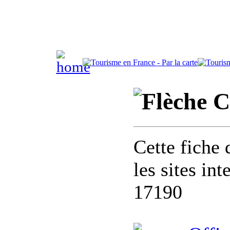
C
Cette fiche 
les sites in
17190