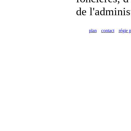
de l'adminis
plan
contact
régie p