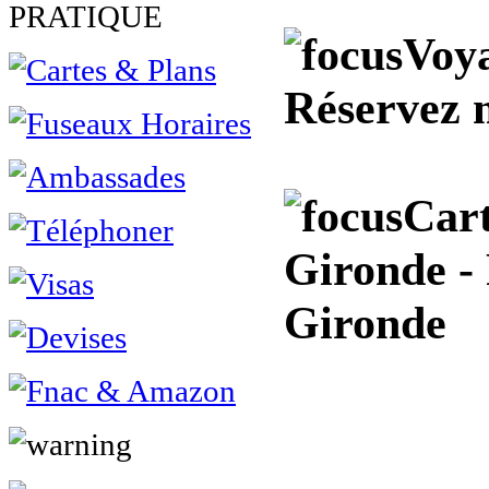
PRATIQUE
Voya
Réservez 
Cart
Gironde - 
Gironde