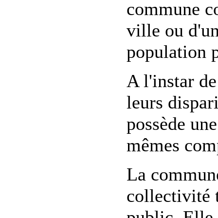
commune cor
ville ou d'un
population 
A l'instar 
leurs dispa
possède une 
mêmes compé
La commune 
collectivité
public. Elle