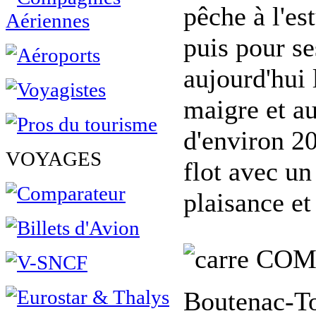
pêche à l'es
puis pour se
aujourd'hui 
maigre et au
d'environ 20
VOYAGES
flot avec un
plaisance et
COM
Boutenac-To