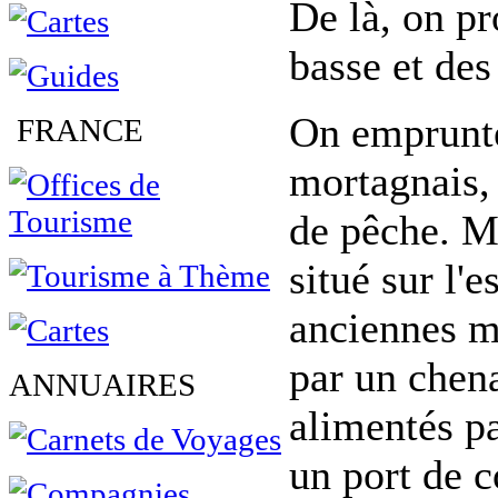
De là, on pr
basse et des
On emprunte 
FRANCE
mortagnais, 
de pêche. M
situé sur l'
anciennes mi
par un chena
ANNUAIRES
alimentés pa
un port de 