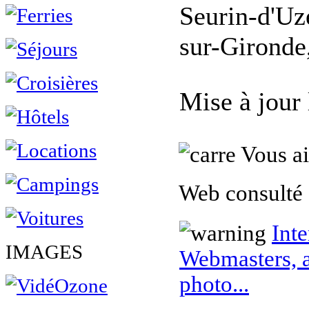
Seurin-d'Uz
sur-Gironde,
Mise à jour
Vous ai
Web consulté 
Inte
IMAGES
Webmasters, a
photo...