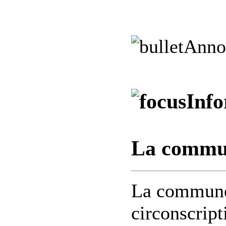
Anno
Info
La commun
La commune 
circonscript