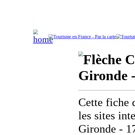
C
Gironde 
Cette fiche 
les sites in
Gironde - 1