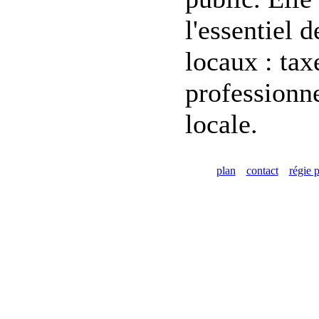
l'essentiel d
locaux : tax
professionne
locale.
plan
contact
régie p