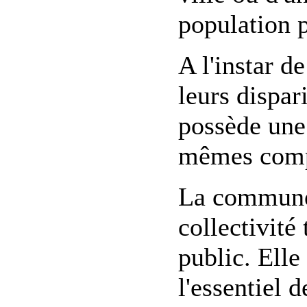
population 
A l'instar 
leurs dispa
possède une 
mêmes compé
La commune
collectivité
public. Elle
l'essentiel d