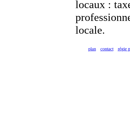
locaux : tax
professionne
locale.
plan
contact
régie p