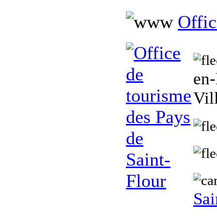
Offic
en-
Vil
Sai