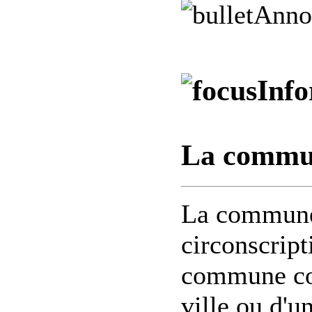
Anno
Info
La commun
La commune 
circonscript
commune cor
ville ou d'un