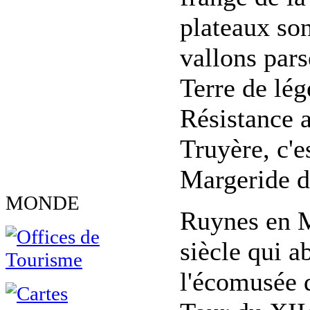
plateaux son
vallons pars
Terre de lé
Résistance 
Truyère, c'e
Margeride dé
MONDE
Ruynes en M
siècle qui a
l'écomusée d