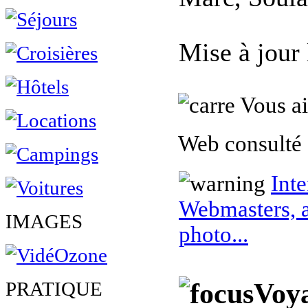
Mise à jour
Vous ai
Web consulté 
Inte
Webmasters, a
IMAGES
photo...
Voya
PRATIQUE