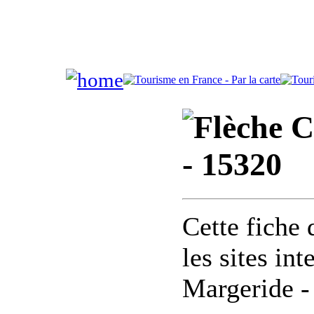
C
- 15320
Cette fiche 
les sites in
Margeride -