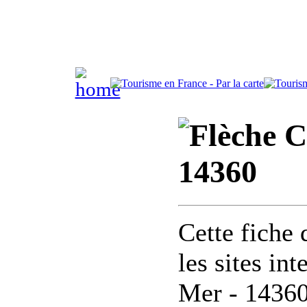
Co
14360
Cette fiche 
les sites in
Mer - 1436