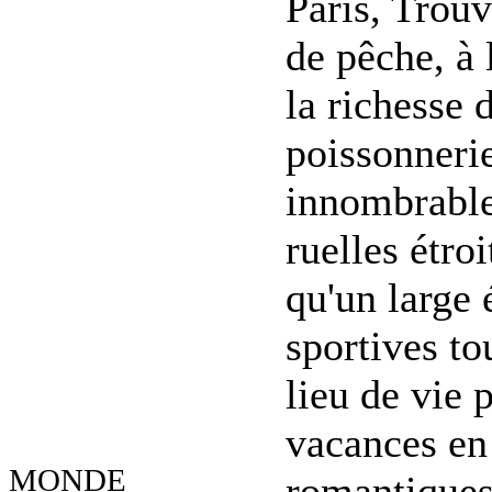
Paris, Trouv
de pêche, à 
la richesse 
poissonnerie
innombrables
ruelles étro
qu'un large 
sportives to
lieu de vie 
vacances en 
MONDE
romantiques