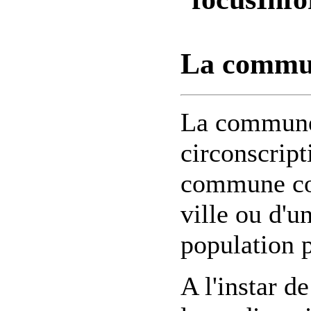
La commun
La commune 
circonscript
commune cor
ville ou d'un
population 
A l'instar 