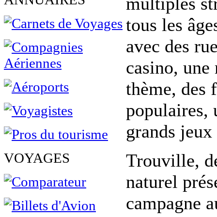
multiples st
tous les âge
avec des ru
casino, une 
thème, des f
populaires, 
grands jeux 
VOYAGES
Trouville, 
naturel prés
campagne a