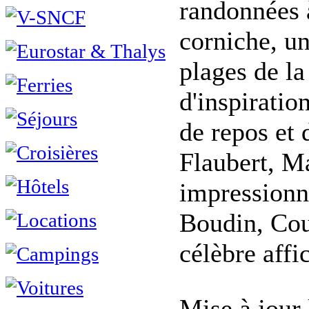
randonnées à
corniche, un
plages de la
d'inspiration
de repos et 
Flaubert, M
impressionn
Boudin, Cou
célèbre affi
Mise à jour