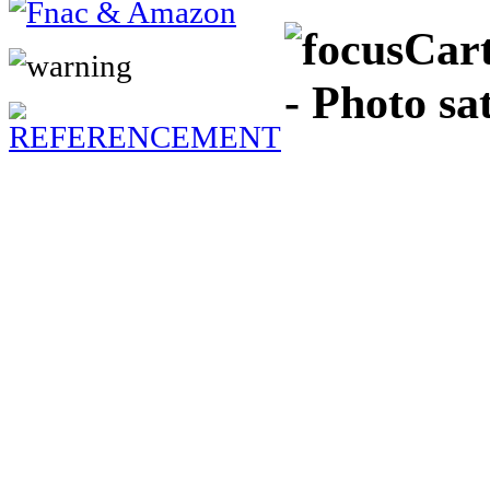
Cart
- Photo sa