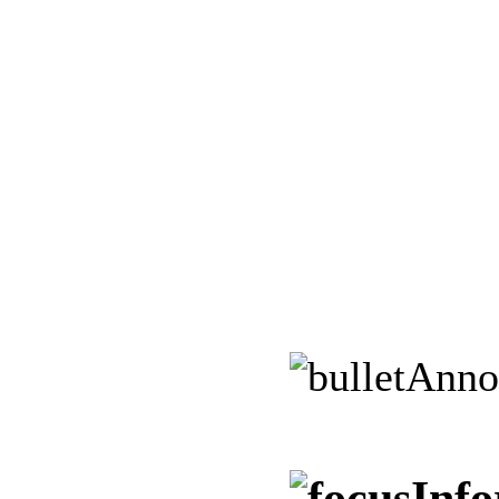
Anno
Info