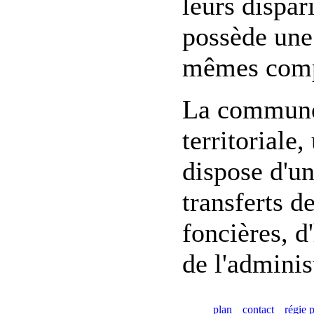
leurs dispa
possède une 
mêmes compé
La commune 
territoriale
dispose d'un
transferts d
foncières, d
de l'adminis
plan
contact
régie p