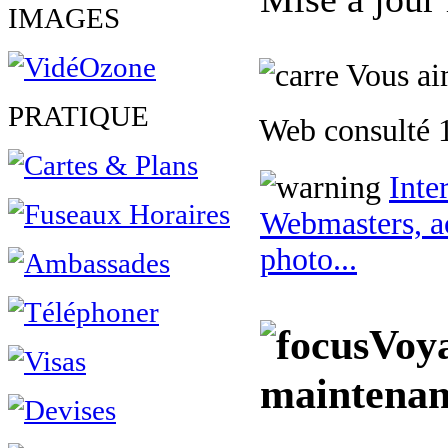
IMAGES
Vous aim
PRATIQUE
Web consulté 1
Inte
Webmasters, ac
photo...
Voya
maintenan