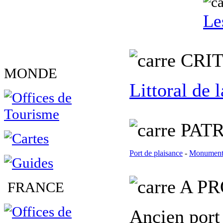
Le
C
RI
MONDE
Littoral de
PATR
Port de plaisance
-
Monument 
A PR
FRANCE
Ancien port 