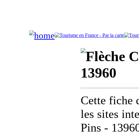
Co
13960
Cette fiche 
les sites in
Pins - 1396