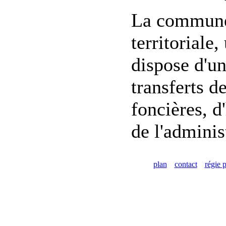
La commune 
territoriale
dispose d'un
transferts d
foncières, d
de l'adminis
plan
contact
régie p