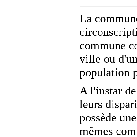
La commune 
circonscript
commune cor
ville ou d'un
population 
A l'instar 
leurs dispa
possède une 
mêmes compé