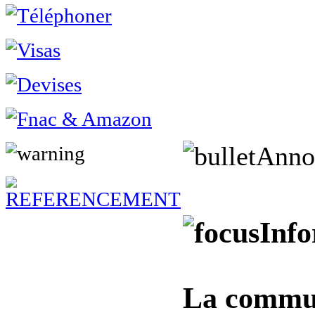
Anno
Info
La commun