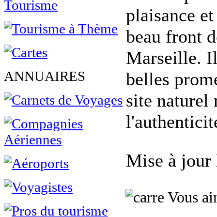
plaisance et
beau front d
Marseille. Il
ANNUAIRES
belles prom
site naturel
l'authenticit
Mise à jour
Vous aim