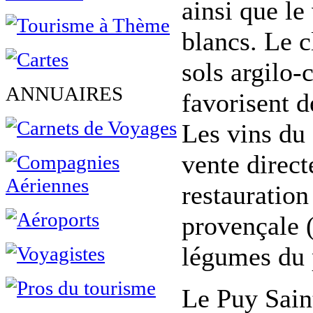
ainsi que le
blancs. Le c
sols argilo-
ANNUAIRES
favorisent d
Les vins du 
vente direct
restauration
provençale 
légumes du 
Le Puy Sain