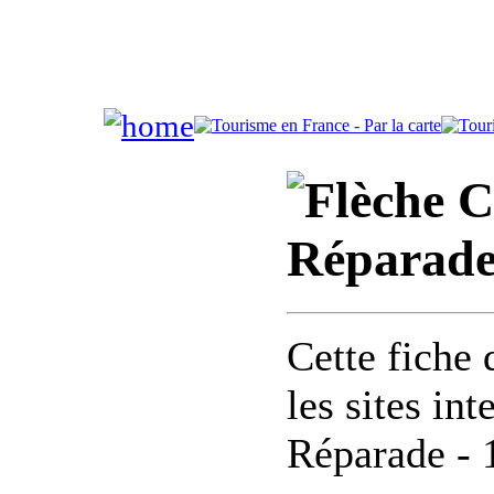
C
Réparade
Cette fiche 
les sites in
Réparade - 