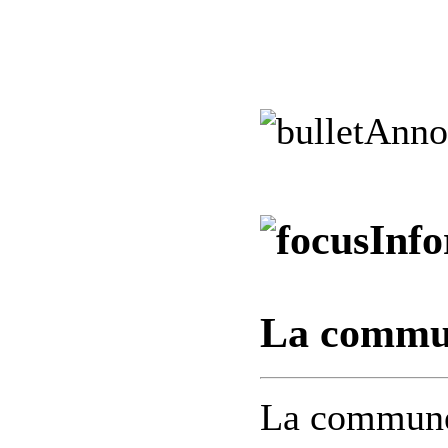
Anno
Info
La commun
La commune 