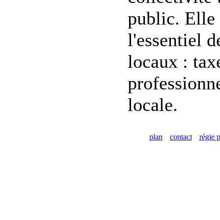
public. Elle
l'essentiel d
locaux : tax
professionne
locale.
plan
contact
régie p