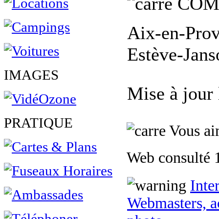
COM
Aix-en-Prov
Estève-Janso
IMAGES
Mise à jour
PRATIQUE
Vous aim
Web consulté 1
Inte
Webmasters, ac