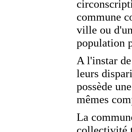
circonscript
commune cor
ville ou d'un
population 
A l'instar 
leurs dispa
possède une 
mêmes compé
La commune 
collectivité