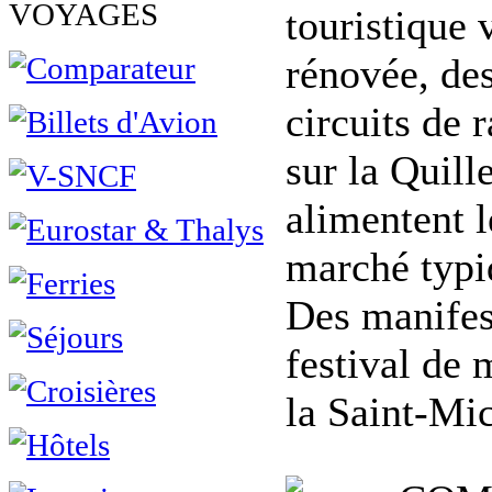
VOYAGES
touristique 
rénovée, de
circuits de
sur la Quill
alimentent l
marché typiq
Des manifest
festival de 
la Saint-Mic