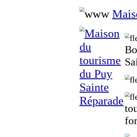
Mais
Bo
Sa
to
fo