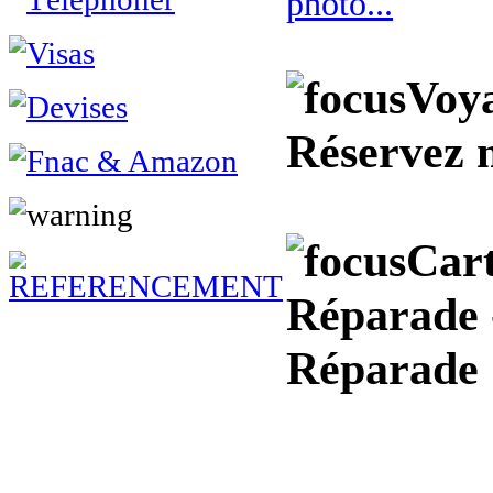
photo...
Voya
Réservez 
Cart
Réparade -
Réparade