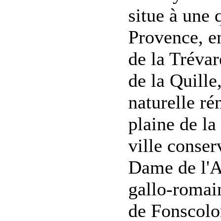
situe à une 
Provence, e
de la Trévar
de la Quille
naturelle ré
plaine de la
ville conser
Dame de l'A
gallo-romain
de Fonscolo