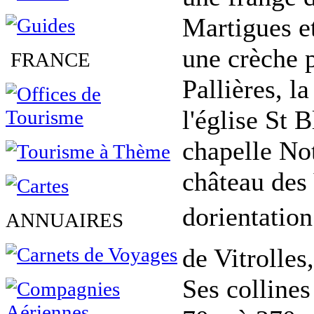
Martigues et
une crèche 
FRANCE
Pallières, l
l'église St 
chapelle No
château des 
dorientatio
ANNUAIRES
de Vitrolles
Ses collines