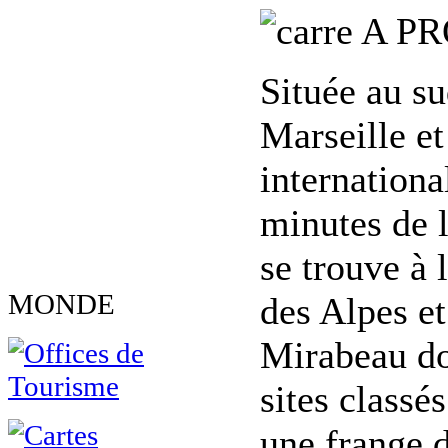
A PR
Située au su
Marseille et
internationa
minutes de 
se trouve à 
MONDE
des Alpes et
Mirabeau don
sites classé
une frange d