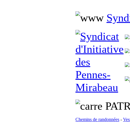
Syndi
PATR
Chemins de randonnées
-
Ves