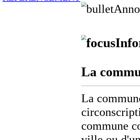
Anno
Info
La commu
La commune 
circonscript
commune cor
ville ou d'un