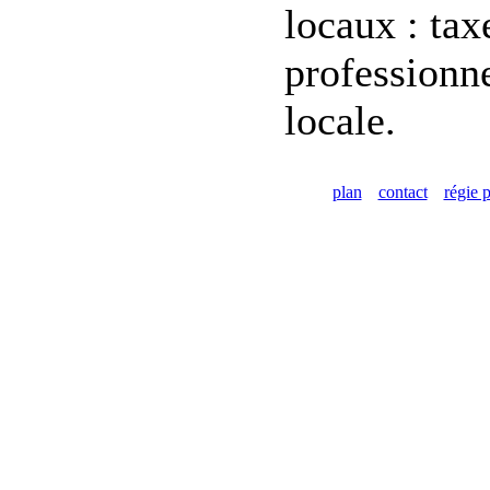
locaux : tax
professionne
locale.
plan
contact
régie p