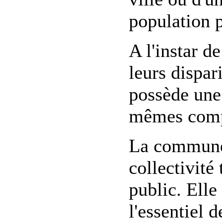
population 
A l'instar 
leurs dispa
possède une 
mêmes compé
La commune
collectivité
public. Elle
l'essentiel d