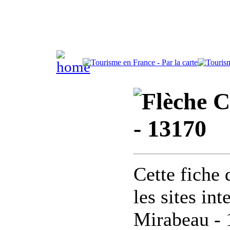
C
- 13170
Cette fiche 
les sites in
Mirabeau -