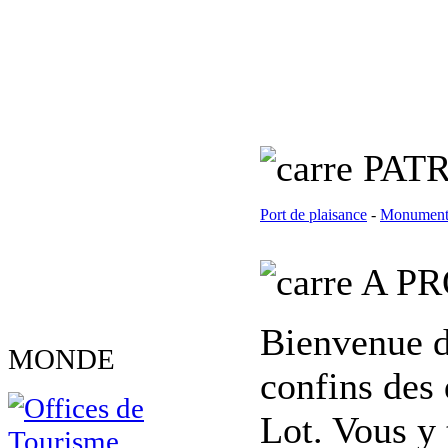
PATR
Port de plaisance
-
Monument 
A PR
Bienvenue d
MONDE
confins des 
Lot. Vous y