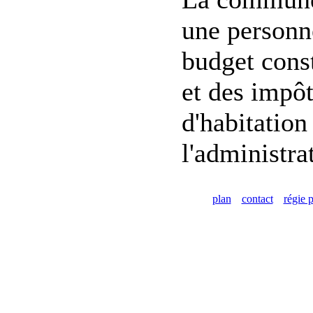
une personne
budget const
et des impôt
d'habitation
l'administra
plan
contact
régie p