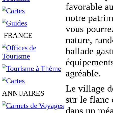
favorable au
notre patrim
vous pourre
FRANCE
nature, rand
ballade gas
équipements 
agréable.
Le village d
ANNUAIRES
sur le flanc
dans un méan