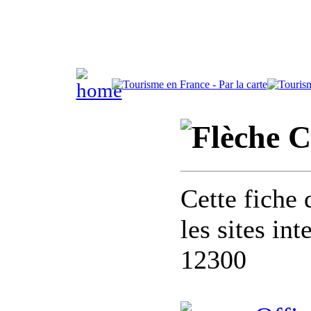
C
Cette fiche 
les sites in
12300