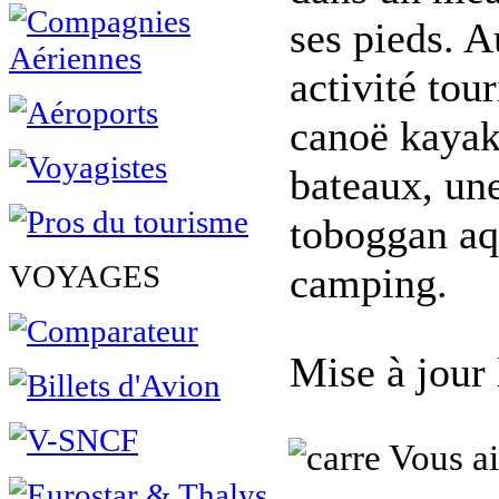
ses pieds. A
activité tou
canoë kayak
bateaux, une
toboggan aqu
VOYAGES
camping.
Mise à jour
Vous ai