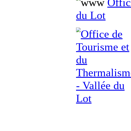
Offic
du Lot