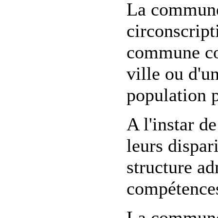
La commune 
circonscript
commune cor
ville ou d'un
population 
A l'instar 
leurs dispa
structure ad
compétences
La commune d