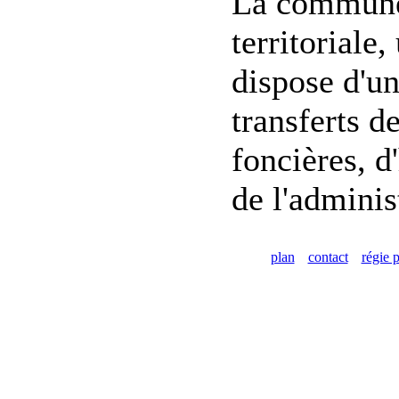
La commune 
territoriale
dispose d'un
transferts d
foncières, d
de l'adminis
plan
contact
régie p