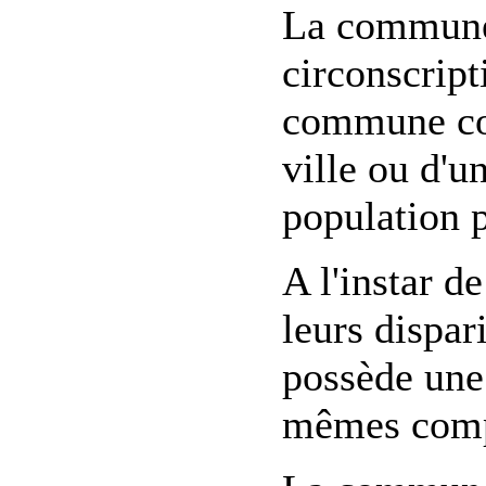
La commune 
circonscript
commune cor
ville ou d'un
population 
A l'instar 
leurs dispar
possède une 
mêmes compé