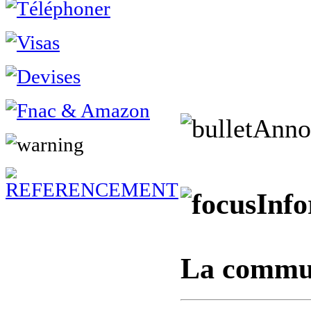
Anno
Info
La commun