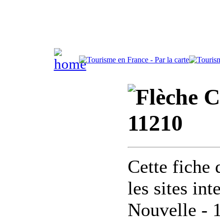
Co
11210
Cette fiche 
les sites in
Nouvelle - 