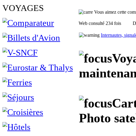
VOYAGES
Vous aimez cette commu
Web consulté 234 fois
D
Internautes, signa
Voya
maintenan
Cart
Photo sate