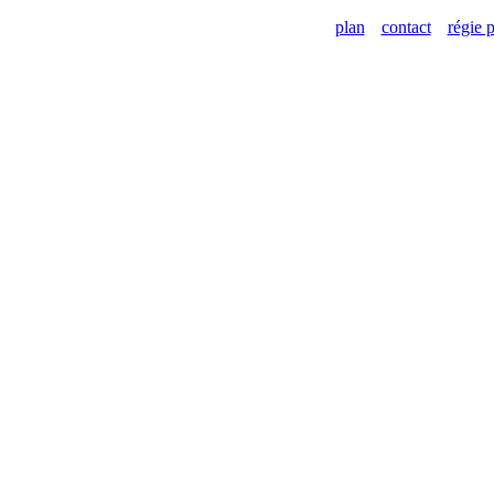
plan
contact
régie p