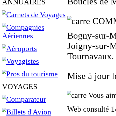
Boucles de 
ANNUAIRES
COMM
Bogny-sur-Me
Joigny-sur-M
Tournavaux.
Mise à jour 
VOYAGES
Vous aime
Web consulté 1