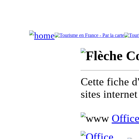
Co
Cette fiche d
sites intern
Office