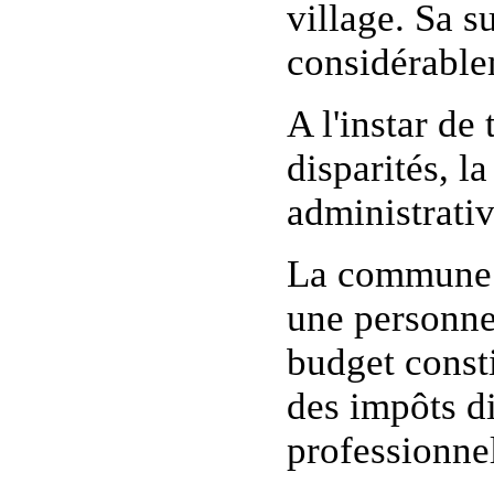
village. Sa s
considérable
A l'instar de
disparités, 
administrati
La commune d
une personne 
budget consti
des impôts di
professionnel