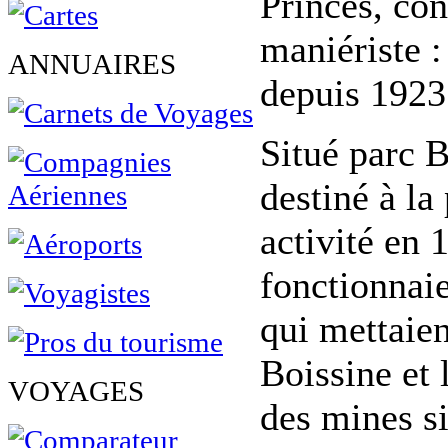
Princes, con
maniériste 
ANNUAIRES
depuis 1923
Situé parc B
destiné à la
activité en 
fonctionnai
qui mettaien
Boissine et
VOYAGES
des mines si