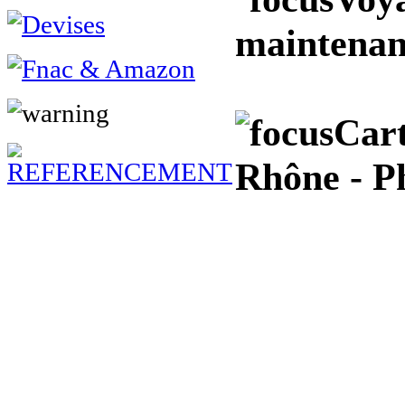
maintenan
Cart
Rhône - Ph