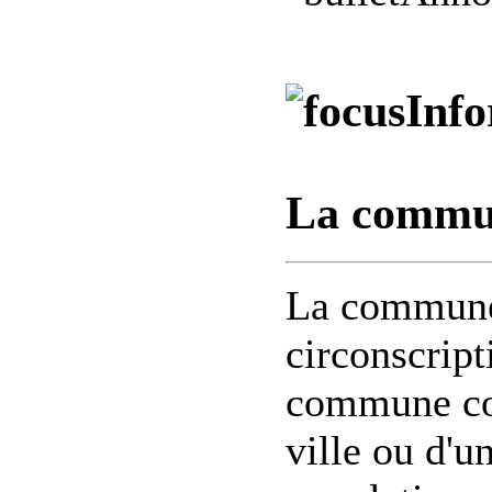
Info
La commun
La commune 
circonscript
commune cor
ville ou d'un