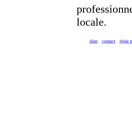
professionne
locale.
plan
contact
régie p