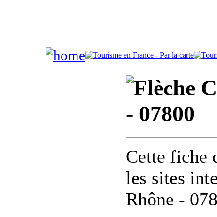
C
- 07800
Cette fiche 
les sites in
Rhône - 07