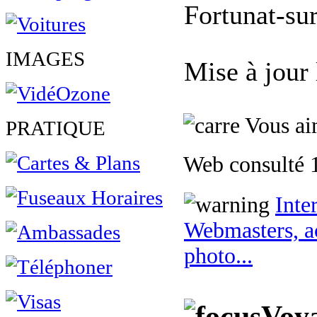
Fortunat-su
IMAGES
Mise à jour
Vous aim
PRATIQUE
Web consulté 1
Inte
Webmasters, ac
photo...
Voya