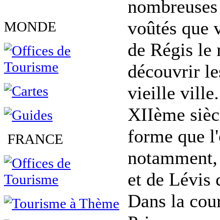
nombreuses r
voûtés que v
MONDE
de Régis le 
découvrir le
vieille vill
XIIème siècl
forme que l'
FRANCE
notamment, 
et de Lévis 
Dans la cour