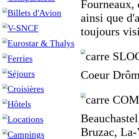
Fourneaux, 
ainsi que d'
toujours visi
SLO
Coeur Drôm
COM
Beauchastel
Bruzac, La-