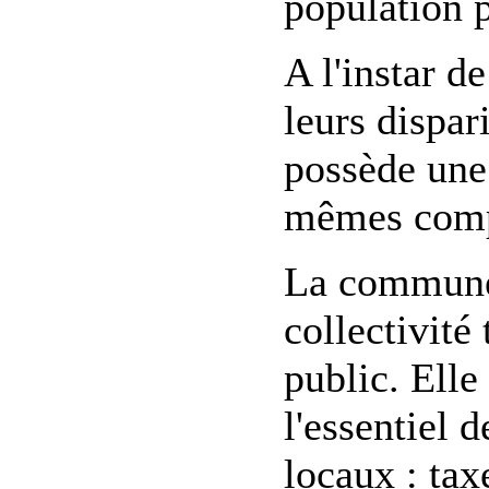
population 
A l'instar 
leurs dispa
possède une 
mêmes compé
La commune 
collectivité
public. Elle
l'essentiel d
locaux : tax