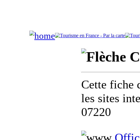
C
Cette fiche 
les sites in
07220
Offic