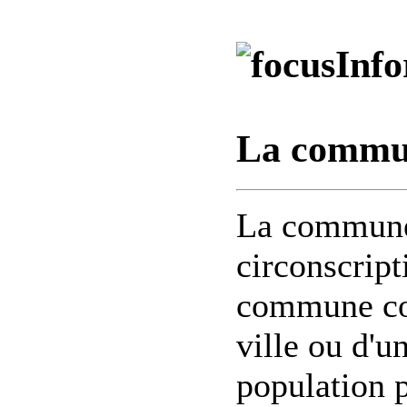
Info
La commun
La commune 
circonscript
commune cor
ville ou d'un
population 