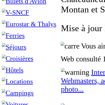
Montan et 
Mise à jour
Vous aim
Web consulté 1
Inte
Webmasters, ac
photo...