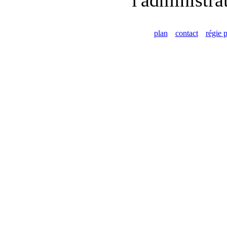
plan
contact
régie p