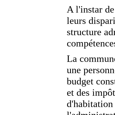
A l'instar 
leurs dispa
structure ad
compétences
La commune d
une personne
budget const
et des impôt
d'habitation
l'administra