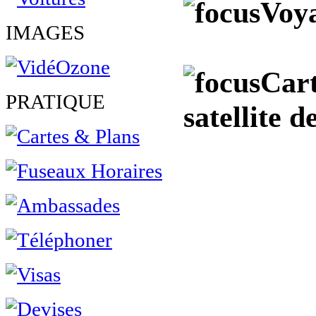
Voya
IMAGES
Cart
PRATIQUE
satellite d