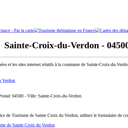
ainte-Croix-du-Verdon - 0450
ées et les sites internet relatifs à la commune de Sainte-Croix-du-Verd
u Verdon
Postal: 04500 - Ville: Sainte-Croix-du-Verdon
ce de Tourisme de Sainte Croix du Verdon, utilisez le formulaire de c
sme de Sainte Croix du Verdon