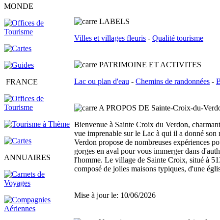
MONDE
L
ABELS
Villes et villages fleuris
-
Qualité tourisme
PATRIMOINE ET ACTIVITES
Lac ou plan d'eau
-
Chemins de randonnées
-
B
FRANCE
A PROPOS DE Sainte-Croix-du-Verd
Bienvenue à Sainte Croix du Verdon, charmant vi
vue imprenable sur le Lac à qui il a donné son n
Verdon propose de nombreuses expériences pour 
gorges en aval pour vous immerger dans d'authen
ANNUAIRES
l'homme. Le village de Sainte Croix, situé à 51
composé de jolies maisons typiques, d'une égli
Mise à jour le: 10/06/2026