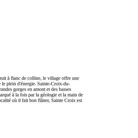
 à flanc de colline, le village offre une
 le plein d'énergie. Sainte-Croix-du-
grandes gorges en amont et des basses
qué à la fois par la géologie et la main de
ité où il fait bon flâner, Sainte Croix est