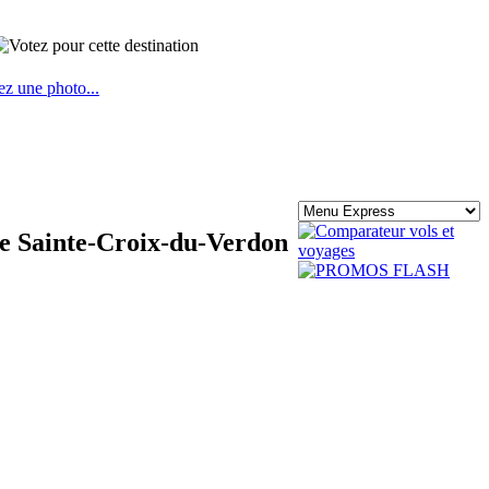
ez une photo...
de Sainte-Croix-du-Verdon