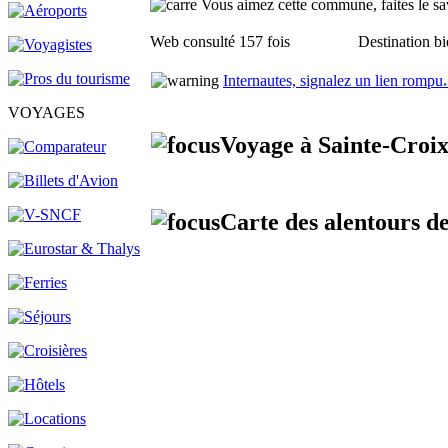
Vous aimez cette commune, faites le sav
Web consulté 157 fois
Destination bi
Internautes, signalez un lien rompu
.
VOYAGES
Voyage à Sainte-Croix
Carte des alentours d