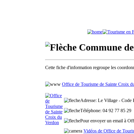
Commune de S
Cette fiche d'information regroupe les coordonn
Office de Tourisme de Sainte Croix d
Adresse
: Le Village - Code 
Téléphone
: 04 92 77 85 29
Pour envoyer un email à Offi
Vidéos de Office de Touri