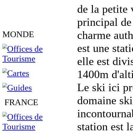
de la petite
principal d
charme auth
MONDE
est une stat
elle est div
1400m d'alti
Le ski ici p
domaine ski
FRANCE
incontournab
station est 