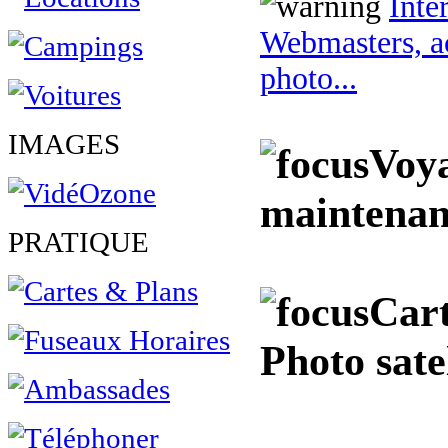
Inte
Webmasters, ac
photo...
IMAGES
Voya
maintenan
PRATIQUE
Cart
Photo sate