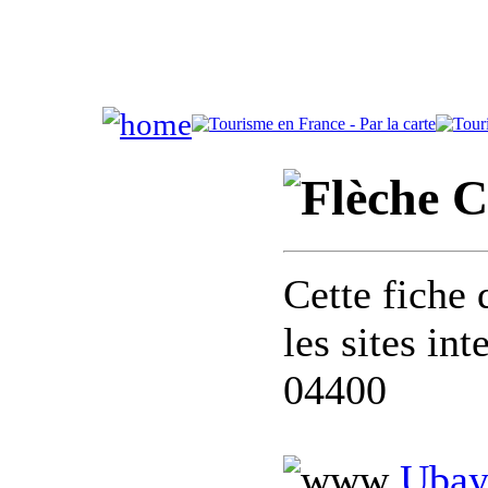
C
Cette fiche 
les sites in
04400
Ubay