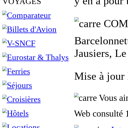
y en a pour 
VOYAGES
COM
Barcelonnet
Jausiers, Le
Mise à jour
Vous aim
Web consulté 1