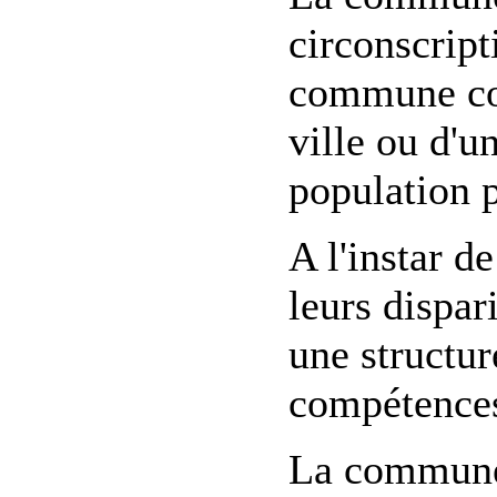
circonscript
commune cor
ville ou d'un
population 
A l'instar 
leurs dispa
une structur
compétences
La commune 