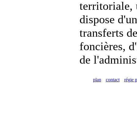
territoriale
dispose d'un
transferts d
foncières, d
de l'adminis
plan
contact
régie p