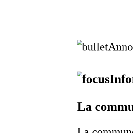
Anno
Info
La commu
La commune 