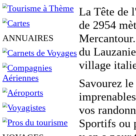
La Tête de l
de 2954 mètr
Mercantour. 
ANNUAIRES
du Lauzanier
village ital
Savourez le 
imprenables
vos randonn
Sportifs ou 