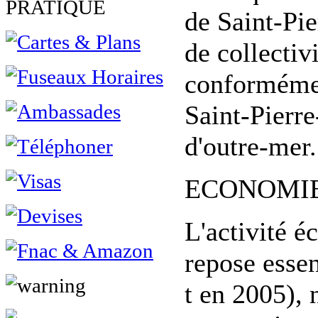
PRATIQUE
de Saint-Pie
de collectiv
conformémen
Saint-Pierre
d'outre-mer.
ECONOMIE d
L'activité 
repose esse
t en 2005),