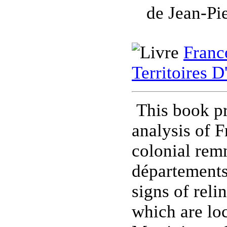
de Jean-Pi
Franc
Territoires 
This book pr
analysis of F
colonial rem
départements 
signs of reli
which are loc