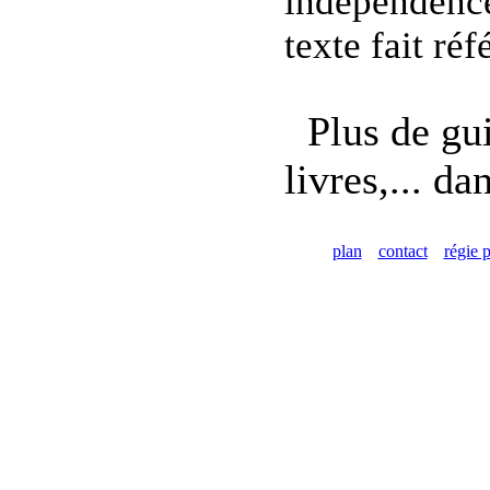
independence
texte fait réf
Plus de gui
livres,... da
plan
contact
régie p