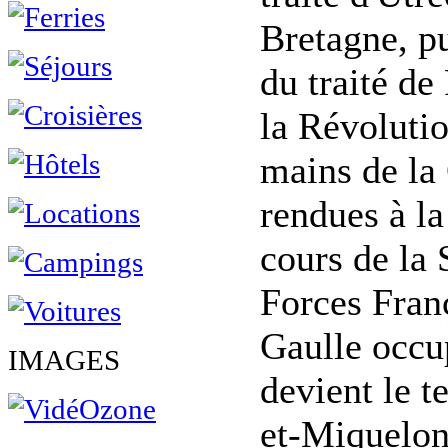
Bretagne, pu
du traité de
la Révolutio
mains de la
rendues à la
cours de la
Forces Fran
Gaulle occu
IMAGES
devient le t
et-Miquelon