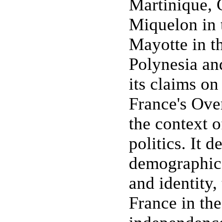
Martinique, 
Miquelon in 
Mayotte in t
Polynesia and
its claims on
France's Ov
the context 
politics. It 
demographic 
and identity,
France in t