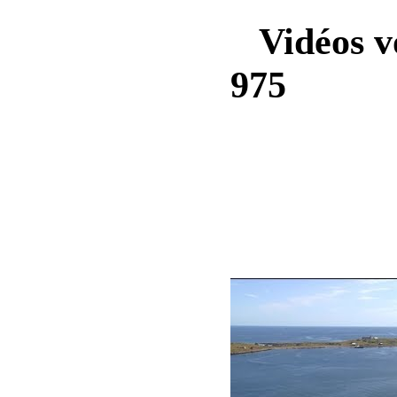
Vidéos vo
975