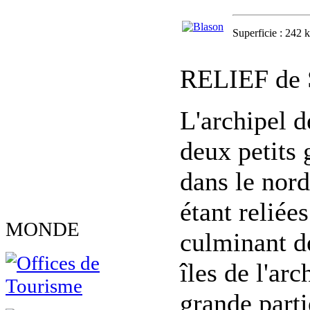
Superficie : 242 k
RELIEF de S
L'archipel d
deux petits 
dans le nor
étant reliée
MONDE
culminant de
îles de l'ar
grande parti