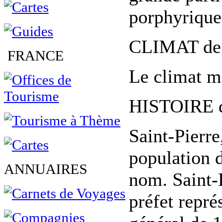
porphyrique
CLIMAT de S
FRANCE
Le climat m
HISTOIRE de
Saint-Pierre
population d
ANNUAIRES
nom. Saint-
préfet repré