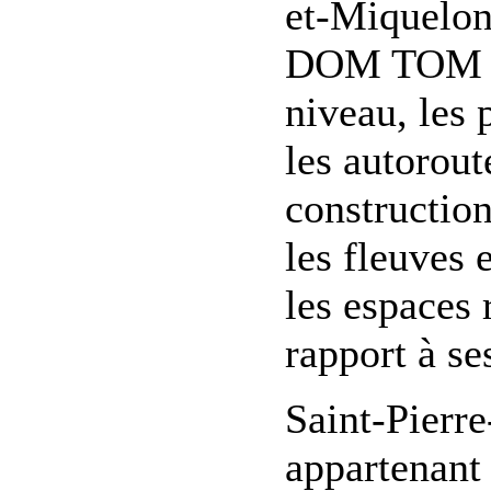
et-Miquelon,
DOM TOM inc
niveau, les 
les autorout
construction
les fleuves e
les espaces 
rapport à se
Saint-Pierre
appartenant 