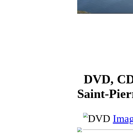
DVD, CD, 
Saint-Pier
Imag