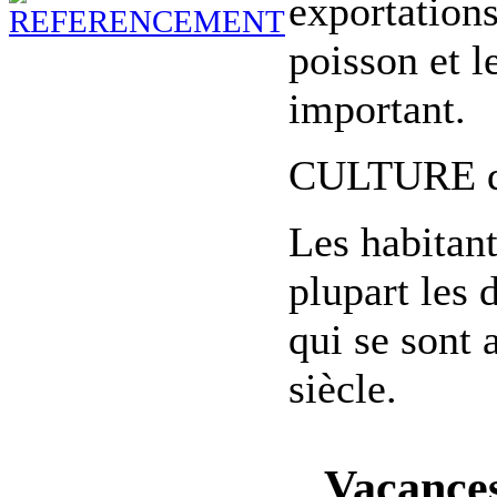
exportations
poisson et l
important.
CULTURE de
Les habitant
plupart les
qui se sont 
siècle.
Vacances 