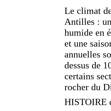
Le climat de
Antilles : 
humide en é
et une saiso
annuelles s
dessus de 1
certains sec
rocher du Di
HISTOIRE d