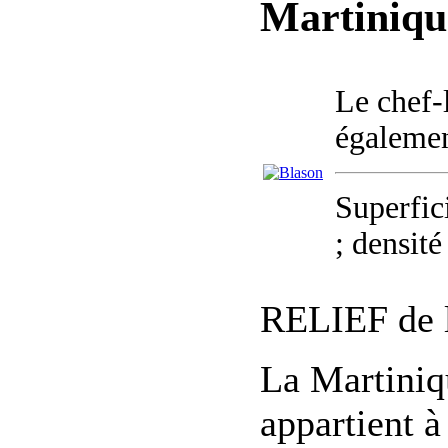
Martiniqu
Le chef-
également
Superfic
; densité
RELIEF de l
La Martiniqu
appartient à