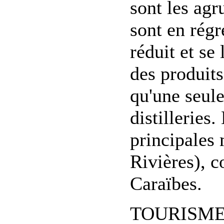
sont les agr
sont en régr
réduit et se
des produits
qu'une seule
distilleries
principales 
Rivières), c
Caraïbes.
TOURISME d