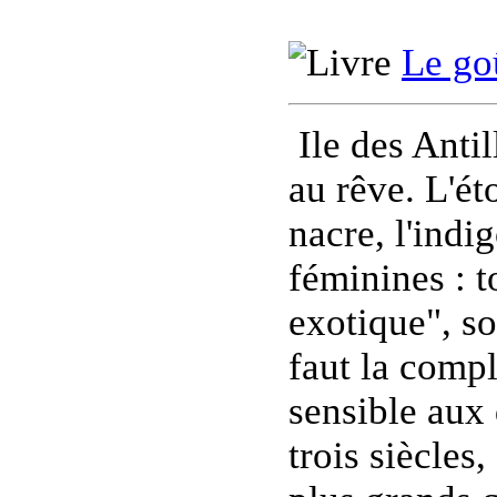
Le go
Ile des Anti
au rêve. L'ét
nacre, l'indi
féminines : t
exotique", so
faut la compl
sensible aux 
trois siècles