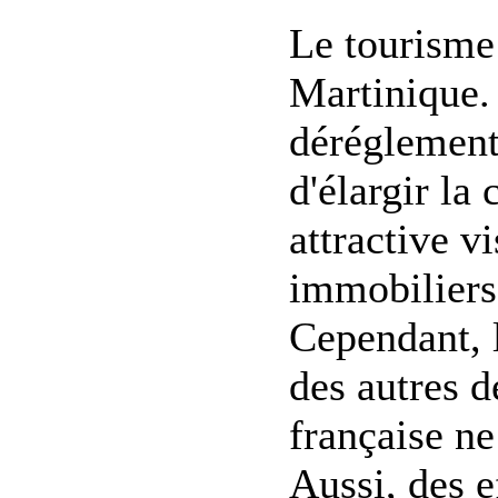
Le tourisme 
Martinique. 
déréglementa
d'élargir la 
attractive v
immobiliers 
Cependant, 
des autres de
française ne
Aussi, des e