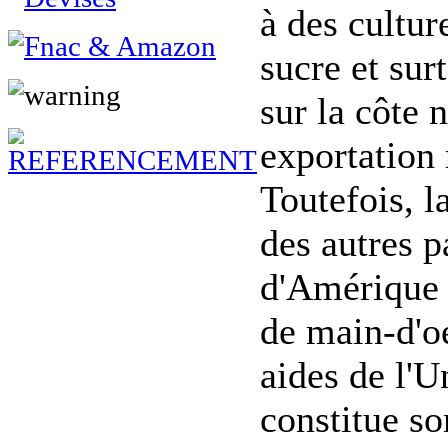
à des cultur
sucre et sur
sur la côte 
exportation 
Toutefois, l
des autres p
d'Amérique l
de main-d'o
aides de l'U
constitue so