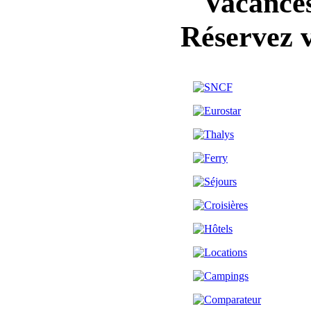
Vacances 
Réservez 