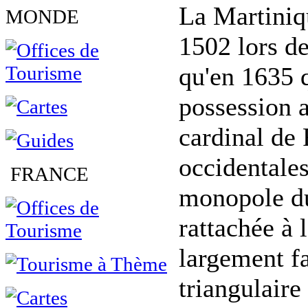
La Martiniq
MONDE
1502 lors d
qu'en 1635 
possession a
cardinal de
occidentales
FRANCE
monopole du
rattachée à 
largement f
triangulaire