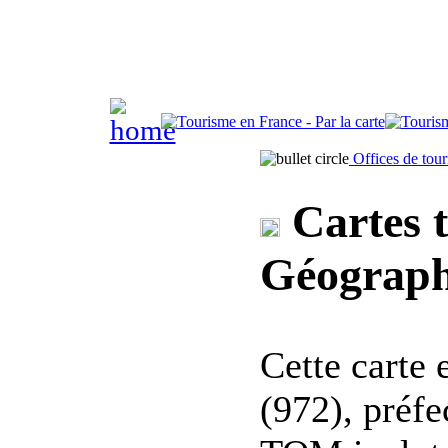
Offices de tou
Cartes t
Géographi
Cette carte
(972), préf