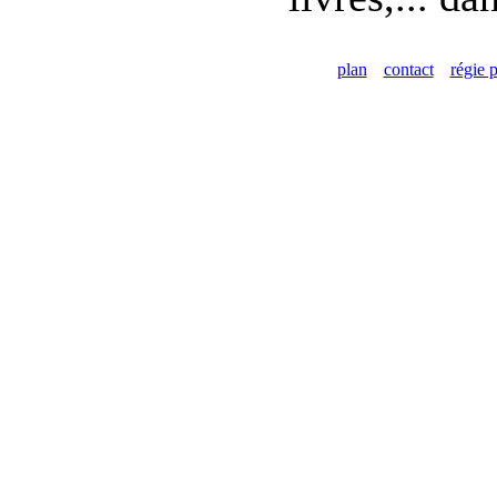
plan
contact
régie p