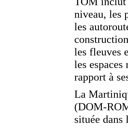
TOM inclut 
niveau, les 
les autorout
construction
les fleuves e
les espaces 
rapport à se
La Martiniq
(DOM-ROM, 
située dans 