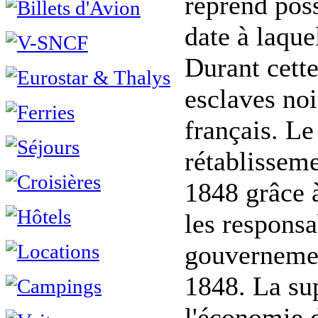
reprend pos
date à laque
Durant cette
esclaves noi
français. Le
rétablisseme
1848 grâce à
les responsa
gouvernemen
1848. La su
l'économie d