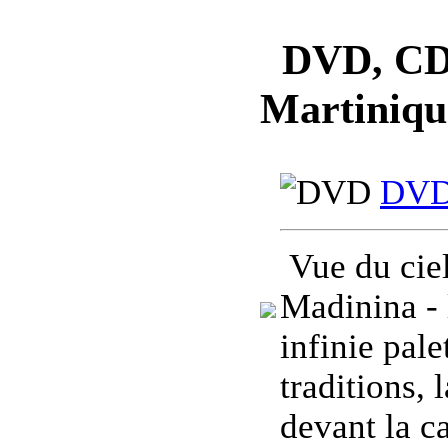
DVD, CD, 
Martiniqu
DVD 
Vue du ciel
Madinina - l
infinie pale
traditions,
devant la c