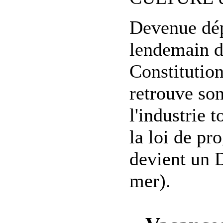
Devenue dép
lendemain d
Constitutio
retrouve so
l'industrie 
la loi de pr
devient un 
mer).