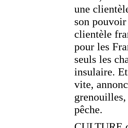
une clientèl
son pouvoir 
clientèle fr
pour les Fra
seuls les ch
insulaire. E
vite, annonc
grenouilles,
pêche.
CULTURE de