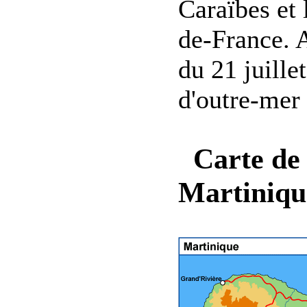
Caraïbes et 
de-France. 
du 21 juille
d'outre-me
Carte de 
Martiniqu