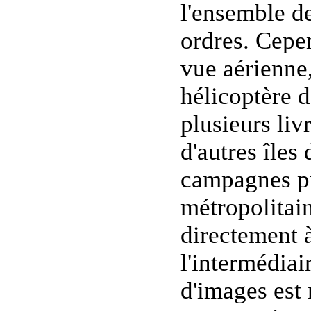
l'ensemble de
ordres. Cepend
vue aérienne
hélicoptère d
plusieurs liv
d'autres îles
campagnes pu
métropolitain
directement à
l'intermédia
d'images est 