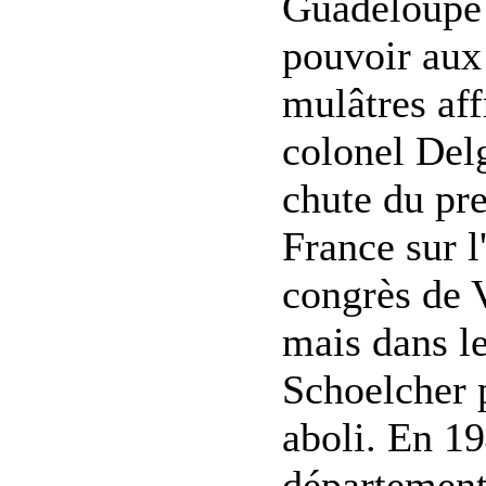
Guadeloupe p
pouvoir aux 
mulâtres af
colonel Del
chute du pr
France sur l
congrès de V
mais dans le
Schoelcher p
aboli. En 19
département 