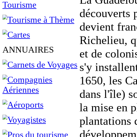
découverts 
devient fran
Richelieu, 
ANNUAIRES
et de coloni
s'y installe
1650, les Ca
dans l'île) 
la mise en p
plantations 
développeme