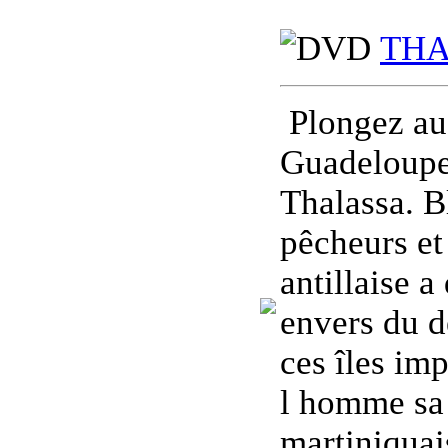
THAL
Plongez au 
Guadeloupe 
Thalassa. B
pêcheurs et
antillaise a
envers du d
ces îles im
l homme sa 
martiniquai