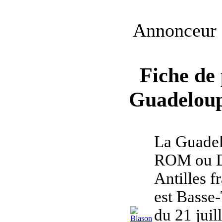
Annonceur
Fiche de 
Guadelou
La Guadel
ROM ou DR
Antilles f
est Basse-
du 21 juil