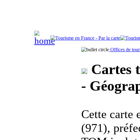
Offices de tou
Cartes t
- Géograp
Cette carte
(971), préf