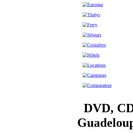
DVD, CD, 
Guadeloup