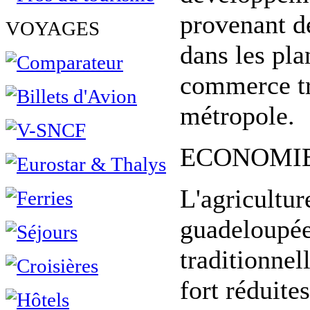
provenant de
VOYAGES
dans les pla
commerce tri
métropole.
ECONOMIE d
L'agricultur
guadeloupée
traditionnel
fort réduites