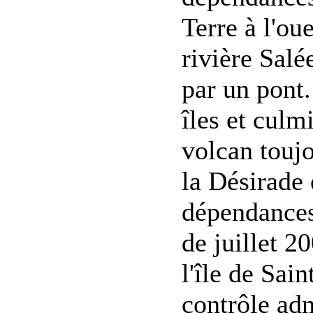
Terre à l'ou
rivière Salé
par un pont
îles et culm
volcan toujo
la Désirade 
dépendances
de juillet 2
l'île de Sai
contrôle adm