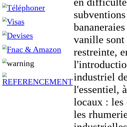
en difficult
subventions
bananeraies
vanille sont
restreinte, e
l'introductio
industriel d
l'essentiel,
locaux : les 
les rhumerie
industrielle