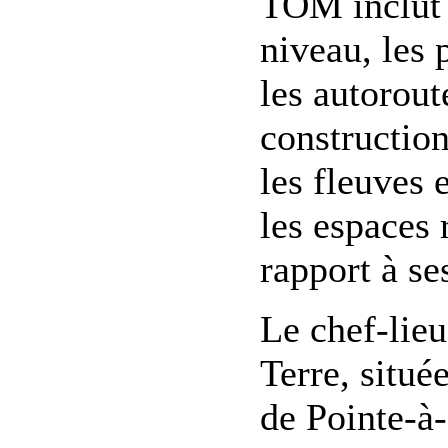
TOM inclut 
niveau, les 
les autorout
construction
les fleuves e
les espaces 
rapport à se
Le chef-lieu
Terre, situé
de Pointe-à-