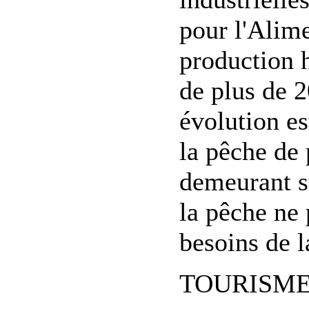
pour l'Alime
production 
de plus de 2
évolution e
la pêche de 
demeurant st
la pêche ne 
besoins de 
TOURISME d