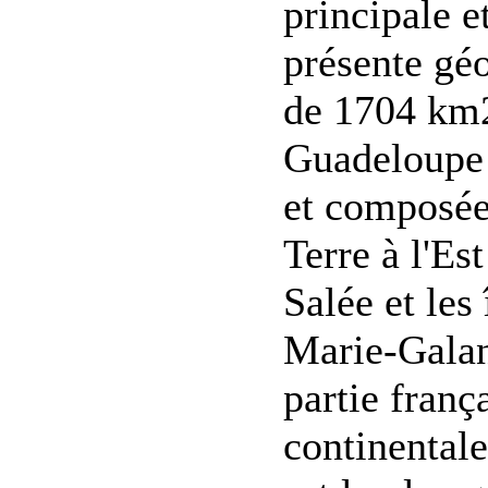
principale 
présente gé
de 1704 km2,
Guadeloupe 
et composée 
Terre à l'Es
Salée et les
Marie-Galan
partie fran
continentale