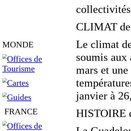
collectivité
CLIMAT de 
Le climat d
MONDE
soumis aux 
mars et une
température
janvier à 26
FRANCE
HISTOIRE d
La Guadelou