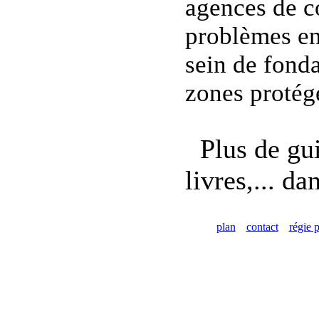
agences de c
problèmes en
sein de fonda
zones protég
Plus de gui
livres,... da
plan
contact
régie p