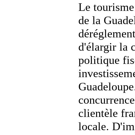
Le tourisme 
de la Guadel
déréglementa
d'élargir la 
politique fi
investisseme
Guadeloupe.
concurrence 
clientèle fr
locale. D'im