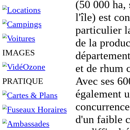
(50 000 ha, 
l'île) est c
particulier 
de la produ
IMAGES
département
et de rhum 
Avec ses 60
PRATIQUE
également u
concurrence
d'un faible 