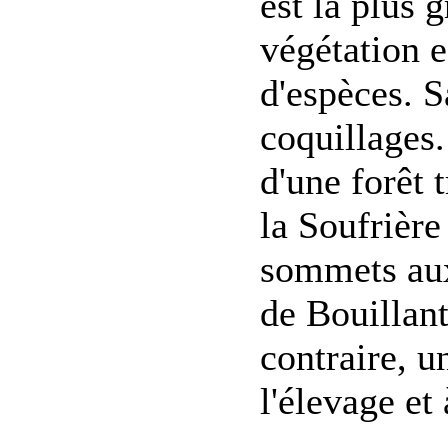
est la plus 
végétation 
d'espèces. S
coquillages.
d'une forêt 
la Soufrièr
sommets aux
de Bouillant
contraire, u
l'élevage et 