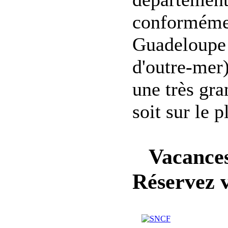
conformémen
Guadeloupe 
d'outre-mer
une très gra
soit sur le 
Vacances 
Réservez 