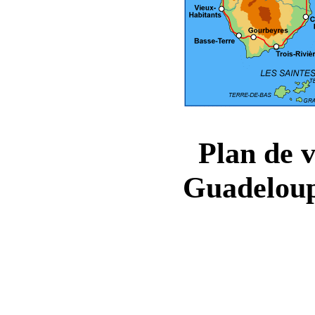
Plan de vi
Guadeloup