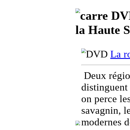
DVD,
la Haute S
La r
Deux régio
distinguent 
on perce le
savagnin, l
modernes de