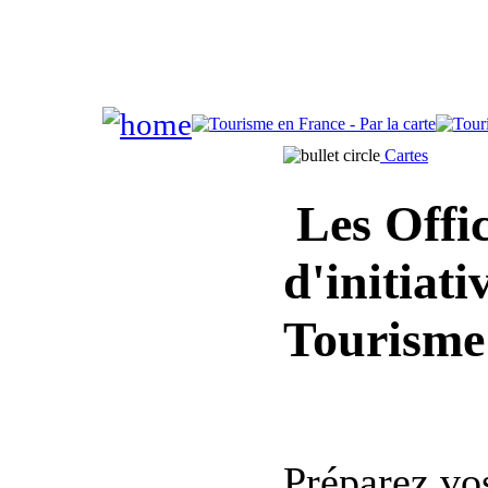
Cartes
Les Offic
d'initiat
Tourisme
Préparez vos