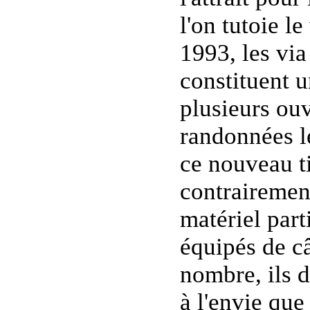
l'on tutoie l
1993, les via
constituent u
plusieurs ouv
randonnées le
ce nouveau ti
contrairement
matériel part
équipés de câ
nombre, ils 
à l'envie que