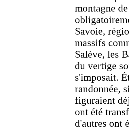
montagne de c
obligatoirem
Savoie, régi
massifs comme
Salève, les B
du vertige so
s'imposait. É
randonnée, si
figuraient d
ont été tran
d'autres ont 