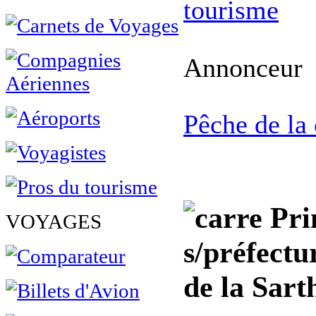
tourisme
Annonceur
Pêche de la
Prin
VOYAGES
s/préfectu
de la Sart