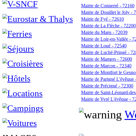
Mairie de Connerré - 72160
Mairie de Douillet le Joly -
Mairie de Fyé - 72610
Mairie de La Flèche - 72200
Mairie du Mans - 72039
Mairie de Loir-en-Vallée - 
Mairie de Loué - 72540
Mairie de Luché-Pringé - 7
Mairie de Mamers - 72600
Mairie de Marcon - 72340
Mairie de Montfort le Gesno
Mairie de Parigné L'évêque 
Mairie de Précigné - 72300
Mairie de Saint-Léonard-des
Mairie de Yvré L'évêque - 
We