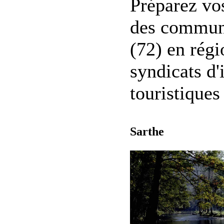
Préparez vos
des commune
(72) en régi
syndicats d'
touristiques
Sarthe