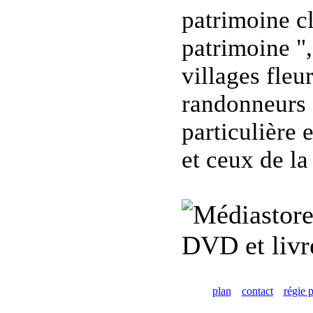
patrimoine cl
patrimoine ",
villages fleur
randonneurs 
particulière 
et ceux de la
DVD et livre
plan
contact
régie p