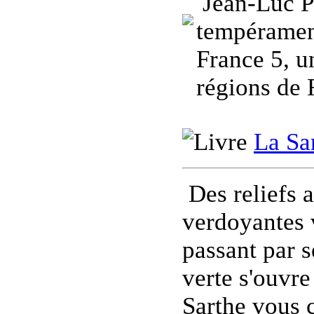
Jean-Luc P
tempéramen
France 5, u
régions de 
La Sa
Des reliefs 
verdoyantes 
passant par s
verte s'ouvre
Sarthe vous c