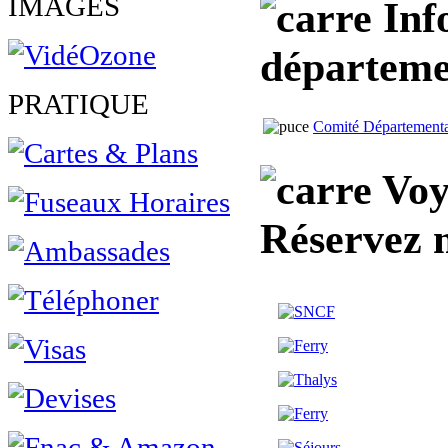
IMAGES
Inf
départemen
PRATIQUE
Comité Départemental
Voya
Réservez 