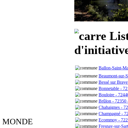
List
d'initiativ
Ballon-Saint-Ma
Beaumont-sur-Sa
Bessé sur Braye 
Bonnetable - 72
Bouloire - 7244
Brûlon - 72350 
Chahaignes - 723
Champagné - 72
MONDE
Ecommoy - 7222
Fresnay-sur-Sar