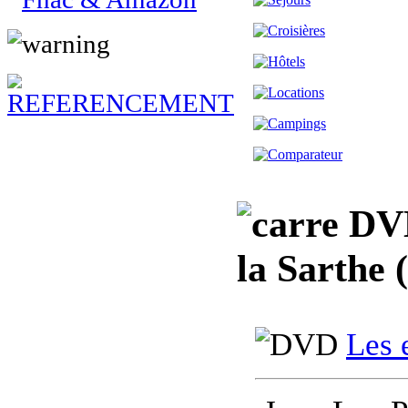
DVD,
la Sarthe 
Les 