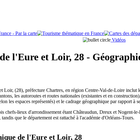
Vidéos
de l'Eure et Loir, 28 - Géographi
 Loir, (28), préfecture Chartres, en région Centre-Val-de-Loire inclut l
cantons, les autoroutes et routes nationales (existantes et en construction)
 selon les espaces représentés) et le cadrage géographique par rapport à s
rois chefs-lieux d'arrondissement étant Châteaudun, Dreux et Nogent-le-R
s, tandis que le département est rattaché à l'académie d'Orléans-Tours.
ique de l'Eure et Loir, 28