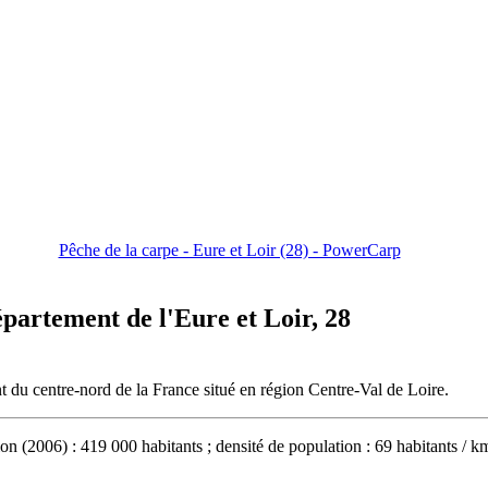
Pêche de la carpe - Eure et Loir (28) - PowerCarp
épartement de l'Eure et Loir, 28
t du centre-nord de la France situé en région Centre-Val de Loire.
on (2006) : 419 000 habitants ; densité de population : 69 habitants / k