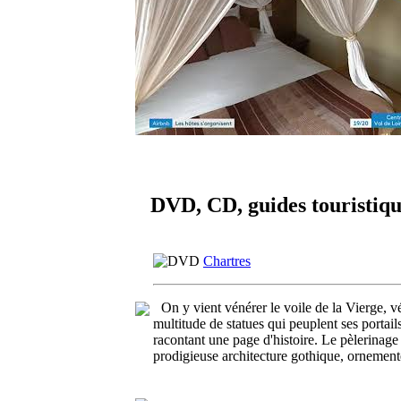
DVD, CD, guides touristiques
Chartres
On y vient vénérer le voile de la Vierge, v
multitude de statues qui peuplent ses portai
racontant une page d'histoire. Le pèlerinage 
prodigieuse architecture gothique, ornementé