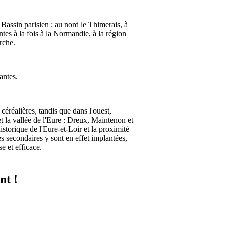
Bassin parisien : au nord le Thimerais, à
ntes à la fois à la Normandie, à la région
rche.
antes.
céréalières, tandis que dans l'ouest,
 la vallée de l'Eure : Dreux, Maintenon et
istorique de l'Eure-et-Loir et la proximité
s secondaires y sont en effet implantées,
e et efficace.
nt !