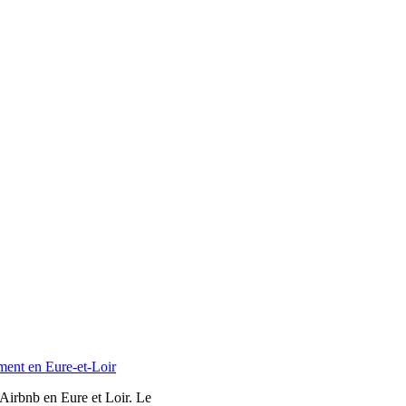
ment en Eure-et-Loir
 Airbnb en Eure et Loir. Le