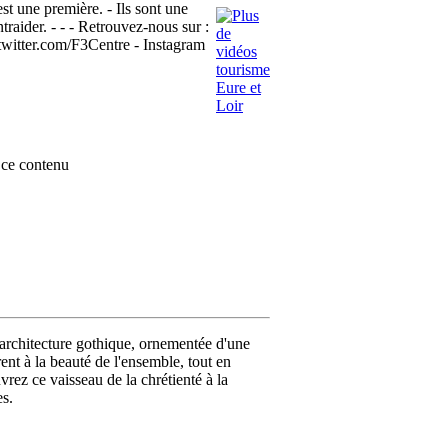
st une première. - Ils sont une
traider. - - - Retrouvez-nous sur :
/twitter.com/F3Centre - Instagram
ce contenu
e architecture gothique, ornementée d'une
ent à la beauté de l'ensemble, tout en
vrez ce vaisseau de la chrétienté à la
es.