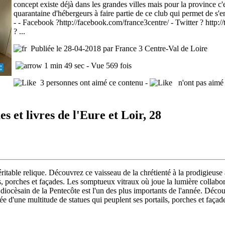
concept existe déjà dans les grandes villes mais pour la province c'e
quarantaine d'hébergeurs à faire partie de ce club qui permet de s'en
- - Facebook ?http://facebook.com/france3centre/ - Twitter ? http:/
? ...
Publiée le 28-04-2018 par France 3 Centre-Val de Loire
1 min 49 sec - Vue 569 fois
3 personnes ont aimé ce contenu -
n'ont pas aimé 
 et livres de l'Eure et Loir, 28
éritable relique. Découvrez ce vaisseau de la chrétienté à la prodigieus
ls, porches et façades. Les somptueux vitraux où joue la lumière collabor
diocèsain de la Pentecôte est l'un des plus importants de l'année. Décou
e d'une multitude de statues qui peuplent ses portails, porches et façad