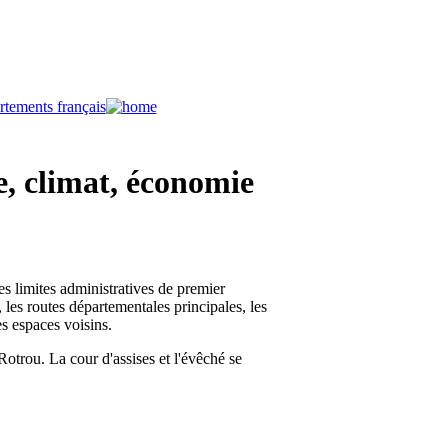
e, climat, économie
es limites administratives de premier
, les routes départementales principales, les
es espaces voisins.
otrou. La cour d'assises et l'évêché se