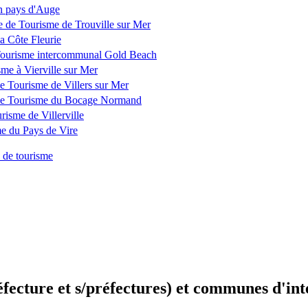
en pays d'Auge
ce de Tourisme de Trouville sur Mer
la Côte Fleurie
 Tourisme intercommunal Gold Beach
sme à Vierville sur Mer
de Tourisme de Villers sur Mer
e de Tourisme du Bocage Normand
urisme de Villerville
me du Pays de Vire
 de tourisme
éfecture et s/préfectures) et communes d'int