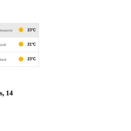
s, 14