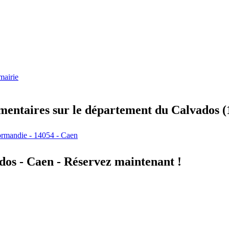
mairie
entaires sur le département du Calvados (
rmandie - 14054 - Caen
dos - Caen - Réservez maintenant !