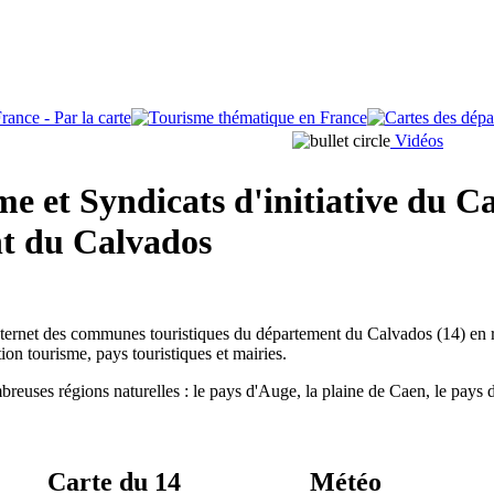
Vidéos
me et Syndicats d'initiative du C
t du Calvados
internet des communes touristiques du département du Calvados (14) en
tion tourisme, pays touristiques et mairies.
ses régions naturelles : le pays d'Auge, la plaine de Caen, le pays d
Carte du 14
Météo