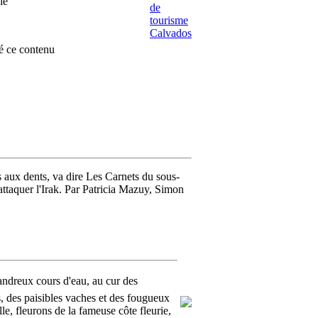
ie
é ce contenu
 aux dents, va dire Les Carnets du sous-
ttaquer l'Irak. Par Patricia Mazuy, Simon
andreux cours d'eau, au cur des
, des paisibles vaches et des fougueux
e, fleurons de la fameuse côte fleurie,