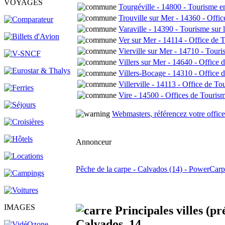
VOYAGES
Tourgéville - 14800 - Tourisme 
Trouville sur Mer - 14360 - Offi
Varaville - 14390 - Tourisme sur 
Ver sur Mer - 14114 - Office de
Vierville sur Mer - 14710 - Touri
Villers sur Mer - 14640 - Office 
Villers-Bocage - 14310 - Offic
Villerville - 14113 - Office de To
Vire - 14500 - Offices de Touris
Webmasters, référencez votre office
Annonceur
Pêche de la carpe - Calvados (14) - PowerCarp
IMAGES
Principales villes (pr
Calvados, 14