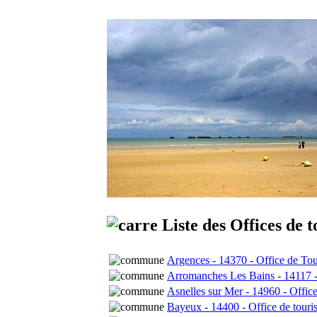
Liste des Offices de t
Argences - 14370 - Office de Tou
Arromanches Les Bains - 14117 -
Asnelles sur Mer - 14960 - Offi
Bayeux - 14400 - Office de tour