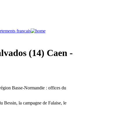
alvados (14) Caen -
 région Basse-Normandie : offices du
u Bessin, la campagne de Falaise, le