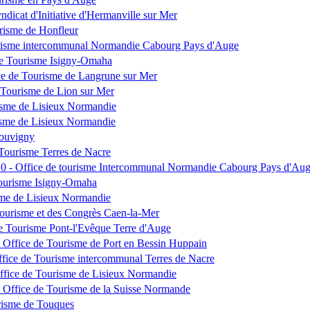
dicat d'Initiative d'Hermanville sur Mer
urisme de Honfleur
ourisme intercommunal Normandie Cabourg Pays d'Auge
 de Tourisme Isigny-Omaha
ce de Tourisme de Langrune sur Mer
 Tourisme de Lion sur Mer
risme de Lisieux Normandie
risme de Lisieux Normandie
Louvigny
 Tourisme Terres de Nacre
810 - Office de tourisme Intercommunal Normandie Cabourg Pays d'Au
Tourisme Isigny-Omaha
sme de Lisieux Normandie
Tourisme et des Congrès Caen-la-Mer
de Tourisme Pont-l'Evêque Terre d'Auge
- Office de Tourisme de Port en Bessin Huppain
ffice de Tourisme intercommunal Terres de Nacre
Office de Tourisme de Lisieux Normandie
 Office de Tourisme de la Suisse Normande
risme de Touques