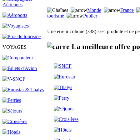
Monde
France
tourisme
Publier
Une erreur critique (338) s'est produite et ne p
La meilleure offre po
VOYAGES