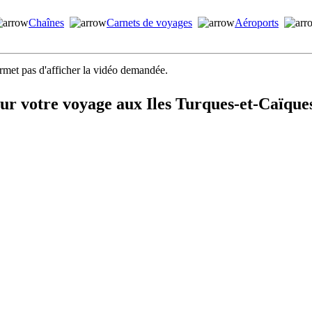
Chaînes
Carnets de voyages
Aéroports
ermet pas d'afficher la vidéo demandée.
ur votre voyage aux Iles Turques-et-Caïque