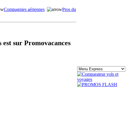
Compagnies aériennes
Pros du
s est sur Promovacances