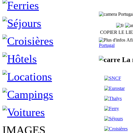
Portugal
COPIER LE LI
Afin
Portugal
La 
IMAGES