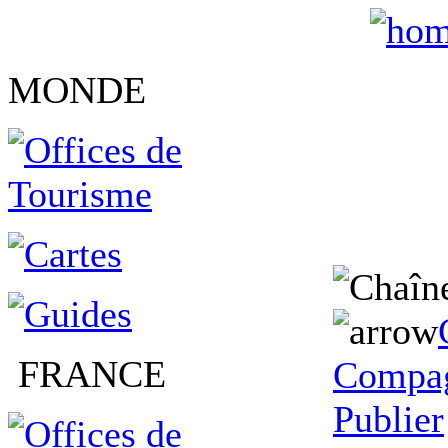
MONDE
FRANCE
Compag
Publier