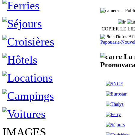
- Publi
COPIER LE LI
Afin
Papouasie-Nouvel
La m
Promovaca
IMAGES