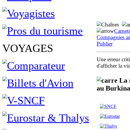
Carnet
Compagnies aé
Publier
VOYAGES
Une erreur crit
d'afficher la 
La m
au Burkina