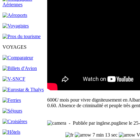
VOYAGES
600€/ mois pour vivre digniteusement en Albani
0.60. Absence de criminalité et peuple très gent
- Publiée par inglese.pugliese le 25
7 min 13 sec
Vu