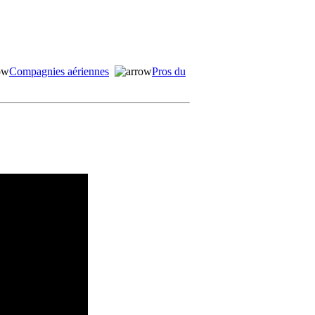
Compagnies aériennes
Pros du