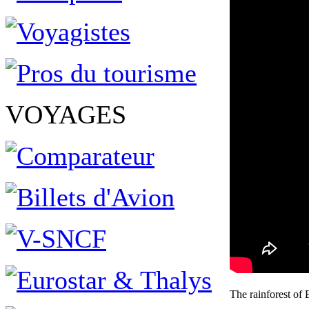
VOYAGES
The rainforest o