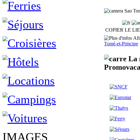
Sao Tome
COPIER LE LI
Afin
Tomé-et-Principe
La m
Promovaca
IMAGES