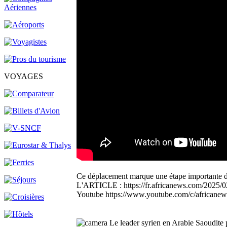
VOYAGES
Ce déplacement marque une étape importante dan
L'ARTICLE : https://fr.africanews.com/2025/02
Youtube https://www.youtube.com/c/africanewsfr
Le leader syrien en Arabie Saoudite 