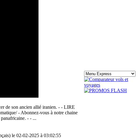
r de son ancien allié iranien. - - LIRE
omatique/ - Abonnez-vous à notre chaine
anafricaine. - - ...
nçais) le 02-02-2025 à 03:02:55