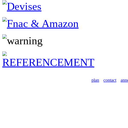
plan
contact
ann