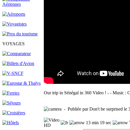
VOYAGES
Our trip in Sénégal in 360 Video ! - - Music 
- Publiée par Don't be surprised le
13 min 19 sec