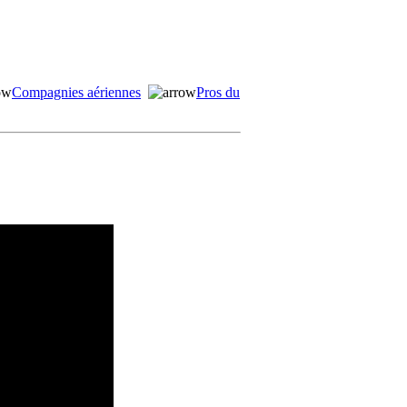
Compagnies aériennes
Pros du