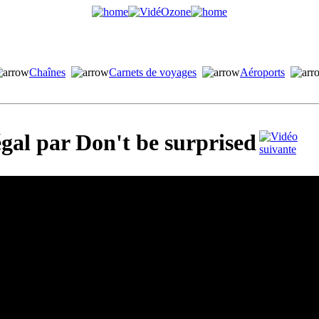
Chaînes
Carnets de voyages
Aéroports
gal par Don't be surprised