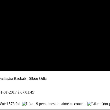
: Orchestra Baobab - Sibou Odia
 31-01-2017 à 07:01:45
Vue 1573 fois
19 personnes ont aimé ce contenu
n'ont 