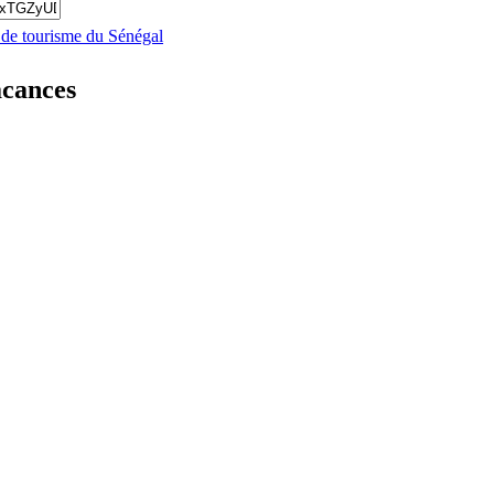
s de tourisme du Sénégal
acances