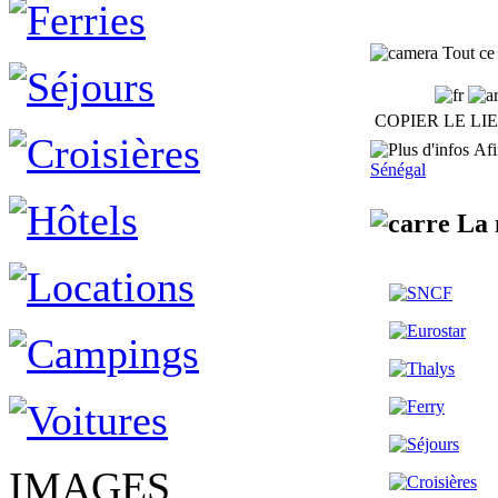
Tout ce 
COPIER LE LI
Afin
Sénégal
La 
IMAGES