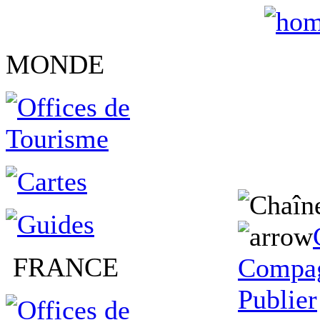
MONDE
FRANCE
Compag
Publier