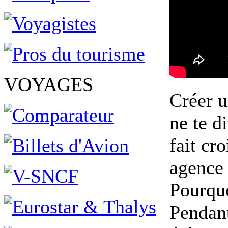
VOYAGES
Créer u
ne te d
fait cr
agence 
Pourquo
Pendant