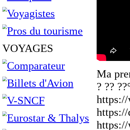
VOYAGES
Ma pre
? ?? ??
https:/
https:/
https: