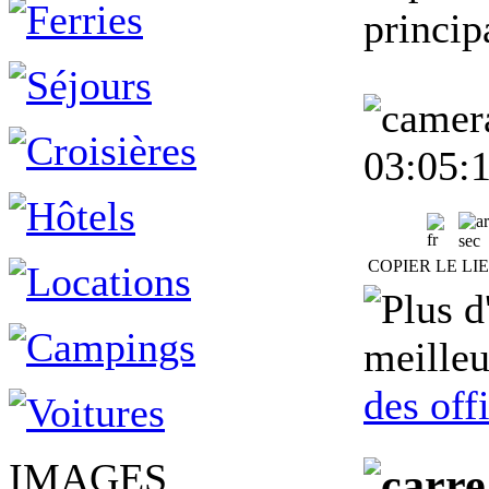
princip
03:05:
sec
COPIER LE LI
meilleu
des off
IMAGES