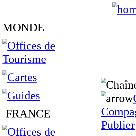
MONDE
Compag
FRANCE
Publier