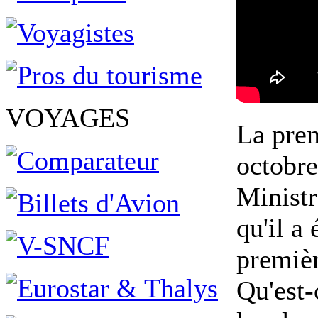
VOYAGES
La pre
octobre
Ministr
qu'il a
premièr
Qu'est-