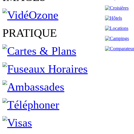
PRATIQUE