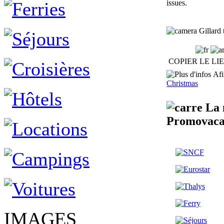
issues.
Gillard 
COPIER LE LI
Afin
Christmas
La m
Promovaca
IMAGES