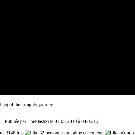
nd leg of their mighty journey
- Publiée par ThePlastiki le 07-05-2010 à 04:05:15
e 3148 fois
32 personnes ont aimé ce contenu
n'ont pa