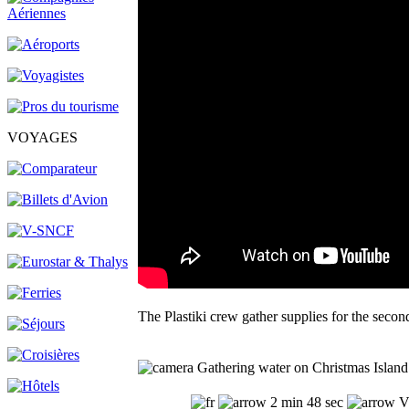
VOYAGES
The Plastiki crew gather supplies for the seco
Gathering water on Christmas Island 
2 min 48 sec
Vu