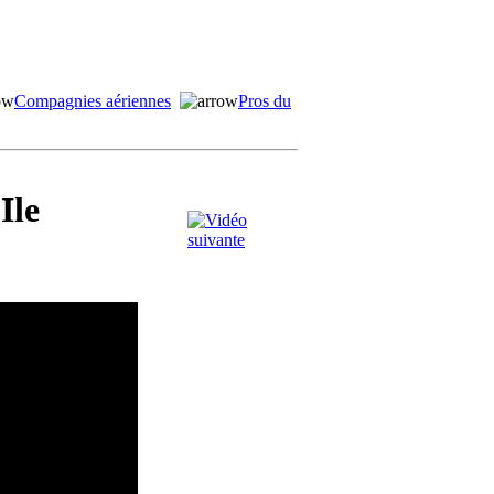
Compagnies aériennes
Pros du
Ile