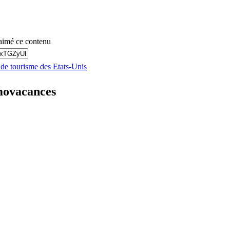
aimé ce contenu
s de tourisme des Etats-Unis
omovacances