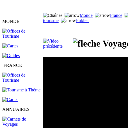
Monde
France
tourisme
Publier
MONDE
Voyage
FRANCE
ANNUAIRES