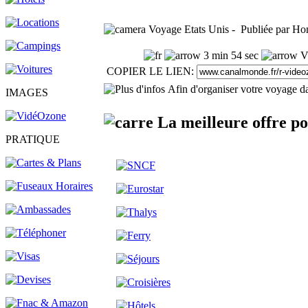
Voyage Etats Unis - Publiée par Ho
3 min 54 sec
Vu
COPIER LE LIEN:
Afin d'organiser votre voyage da
IMAGES
La meilleure offre po
PRATIQUE