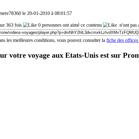
mere78360 le 20-01-2010 à 08:01:57
e 363 fois
0 personnes ont aimé ce contenu
n'ont pas 
ns les meilleures conditions, vous pouvez consulter la
fiche des office
ur votre voyage aux Etats-Unis est sur Pr