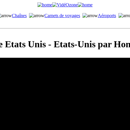
Chaînes
Carnets de voyages
Aéroports
 Etats Unis - Etats-Unis par H