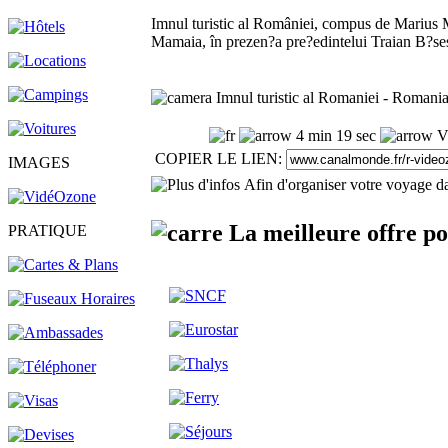
Imnul turistic al României, compus de Marius Mo
Mamaia, în prezen?a pre?edintelui Traian B?se
Imnul turistic al Romaniei - Romania
4 min 19 sec
Vu
COPIER LE LIEN:
IMAGES
Afin d'organiser votre voyage da
La meilleure offre p
PRATIQUE