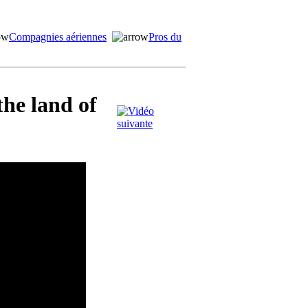
Compagnies aériennes
Pros du
the land of