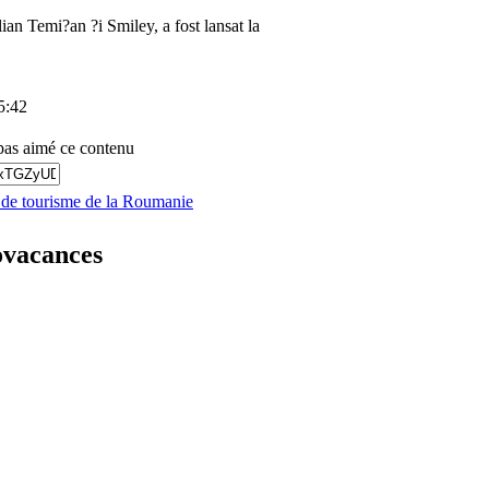
ian Temi?an ?i Smiley, a fost lansat la
5:42
pas aimé ce contenu
s de tourisme de la Roumanie
ovacances