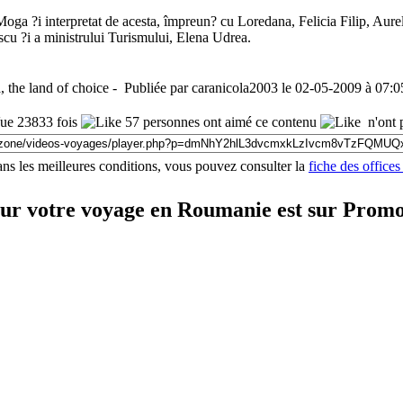
ga ?i interpretat de acesta, împreun? cu Loredana, Felicia Filip, Aurel
scu ?i a ministrului Turismului, Elena Udrea.
, the land of choice - Publiée par caranicola2003 le 02-05-2009 à 07:0
e 23833 fois
57 personnes ont aimé ce contenu
n'ont 
ns les meilleures conditions, vous pouvez consulter la
fiche des office
our votre voyage en Roumanie est sur Prom