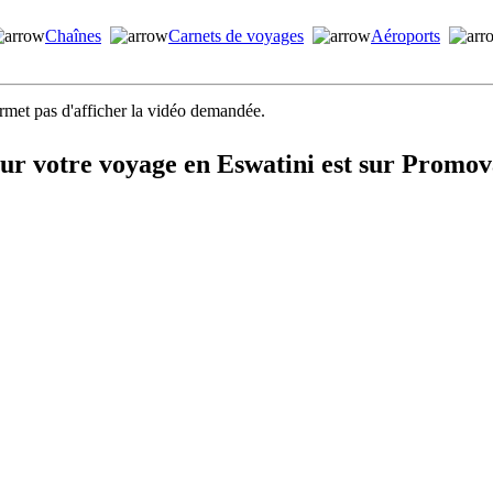
Chaînes
Carnets de voyages
Aéroports
ermet pas d'afficher la vidéo demandée.
our votre voyage en Eswatini est sur Promo