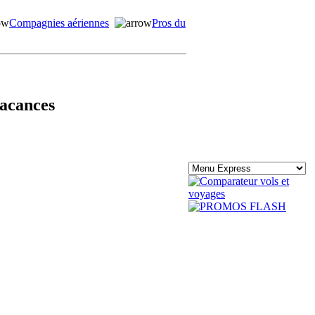
Compagnies aériennes
Pros du
vacances