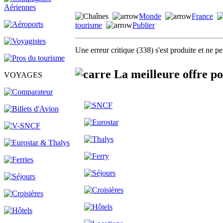
Monde
France
tourisme
Publier
Une erreur critique (338) s'est produite et ne p
La meilleure offre p
VOYAGES